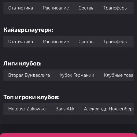
Статистика
Расписание
Состав
Трансферы
Кайзерслаутерн:
Статистика
Расписание
Состав
Трансферы
Лиги клубов:
Вторая Бундеслига
Кубок Германии
Клубные товар
Топ игроки клубов:
Mateusz Zukowski
Baris Atik
Александр Нолленберг