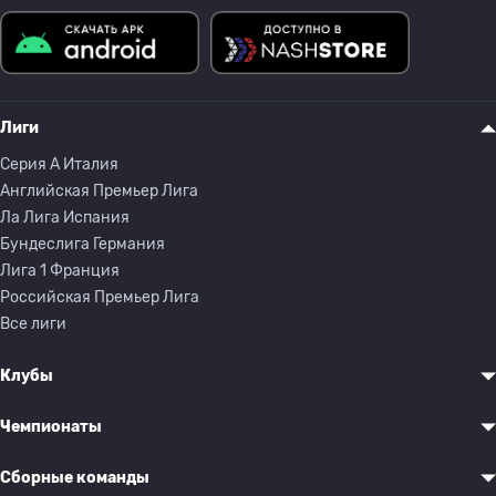
Лиги
Серия A Италия
Английская Премьер Лига
Ла Лига Испания
Бундеслига Германия
Лига 1 Франция
Российская Премьер Лига
Все лиги
Клубы
Чемпионаты
Сборные команды