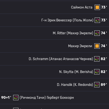
Саймон Аста
73 '
Г-н Эрик Векессер
(Поль Жоли)
73 '
M. Ritter
(Махир Эмрели)
74 '
Махир Эмрели
74 '
D. Schramm
(Атанас Атанасов Чернев)
82 '
N. Skytta
(M. Berisha)
82 '
D. Hanslik
(K. Redondo)
89 '
90+1 '
(Ричмонд Тачи)
Герберт Бокхорн