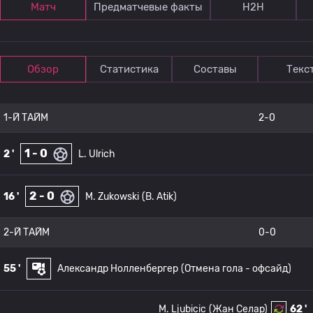
Матч
Предматчевые факты
Н2Н
Обзор
Статистика
Составы
Текс
1-Й ТАЙМ
2-0
1 - 0
2 '
L. Ulrich
2 - 0
16 '
M. Zukowski
(B. Atik)
2-Й ТАЙМ
0-0
55 '
Александр Нолленбергер
(Отмена гола - офсайд)
M. Ljubicic
(Жан Селар)
62 '