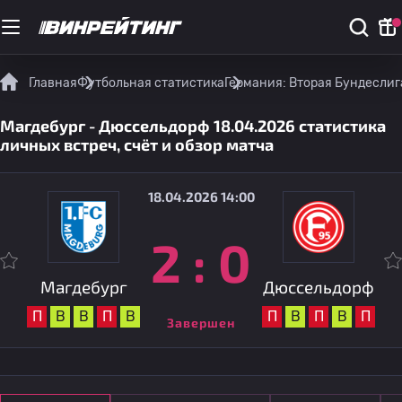
Главная
Футбольная статистика
Германия: Вторая Бундеслиг
Магдебург - Дюссельдорф 18.04.2026 статистика
личных встреч, счёт и обзор матча
18.04.2026 14:00
2
:
0
Магдебург
Дюссельдорф
П
В
В
П
В
П
В
П
В
П
Завершен