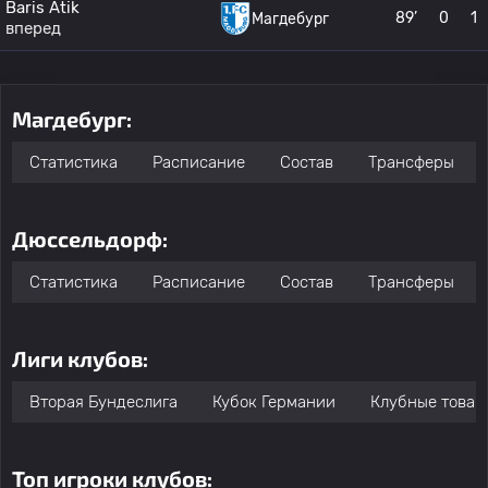
Baris Atik
89’
0
1
Магдебург
вперед
Магдебург:
Статистика
Расписание
Состав
Трансферы
Дюссельдорф:
Статистика
Расписание
Состав
Трансферы
Лиги клубов:
Вторая Бундеслига
Кубок Германии
Клубные товар
Топ игроки клубов: