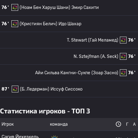
76 '
(Ноам Бен Харуш Шани)
Эмир Сахити
76 '
(Кристиян Белич)
Идо Шахар
T. Stewart
(Гай Меламед)
76 '
N. Sztejfman
(A. Seck)
76 '
Айи Сильва Кангни-Сукпе
(Зоар Засно)
76 '
87 '
(Б. Ледерман)
Иссуф Сиссоко
Статистика игроков - ТОП 3
Игрок
команда
Г
А
Сагив Йехезкель