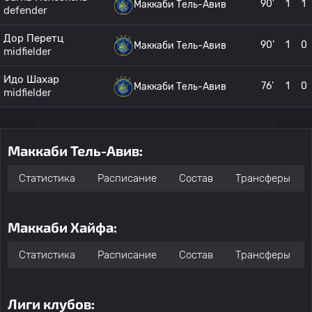
90’
1
1
Маккаби Тель-Авив
defender
Дор Перетц
90’
1
0
Маккаби Тель-Авив
midfielder
Идо Шахар
76’
1
0
Маккаби Тель-Авив
midfielder
Маккаби Тель-Авив:
Статистика
Расписание
Состав
Трансферы
Маккаби Хайфа:
Статистика
Расписание
Состав
Трансферы
Лиги клубов: