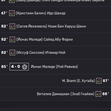
67 '
(Ошер Давида)
Элио Сандро Оливейра Алвес Варела
67 '
(Кристиян Белич)
Идо Шахар
82 '
(Сагив Йехезкель)
Ноам Бен Харуш Шани
82 '
(Йонас Маледе)
Сайед Абу Фархи
82 '
(Иссуф Сиссоко)
Итамар Ной
4 - 0
85 '
Йонас Маледе
(Рой Ревиво)
M. Brami
(E. Хутаба)
87 '
Виталие Дамашкан
(Эхаб Гнайем)
88 '