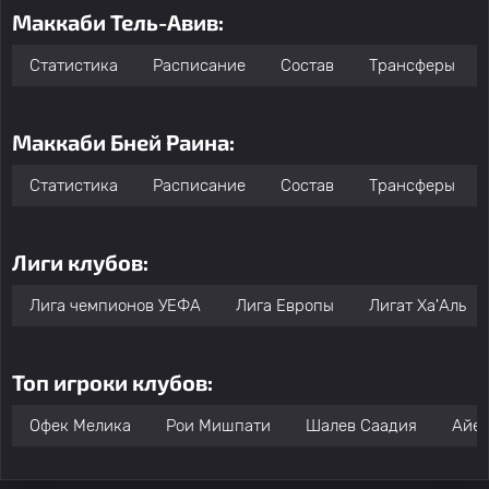
Маккаби Тель-Авив:
Статистика
Расписание
Состав
Трансферы
Маккаби Бней Раина:
Статистика
Расписание
Состав
Трансферы
Лиги клубов:
Лига чемпионов УЕФА
Лига Европы
Лигат Ха'Аль
Топ игроки клубов:
Офек Мелика
Рои Мишпати
Шалев Саадия
Айе