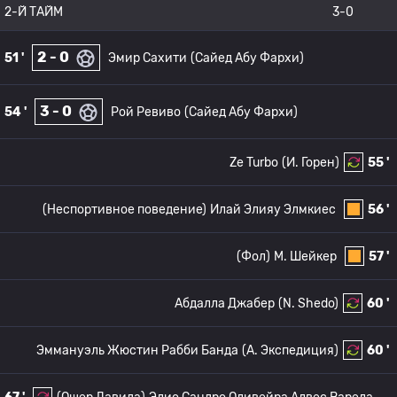
2-Й ТАЙМ
3-0
2 - 0
51 '
Эмир Сахити
(Сайед Абу Фархи)
3 - 0
54 '
Рой Ревиво
(Сайед Абу Фархи)
Ze Turbo
(И. Горен)
55 '
(Неспортивное поведение)
Илай Элияу Элмкиес
56 '
(Фол)
M. Шейкер
57 '
Абдалла Джабер
(N. Shedo)
60 '
Эммануэль Жюстин Рабби Банда
(А. Экспедиция)
60 '