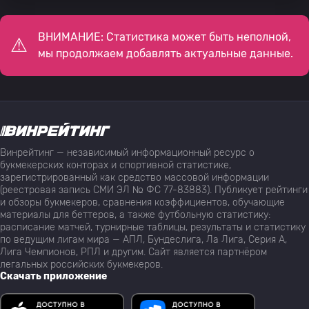
ВНИМАНИЕ: Статистика может быть неполной,
мы продолжаем добавлять актуальные данные.
Винрейтинг — независимый информационный ресурс о
букмекерских конторах и спортивной статистике,
зарегистрированный как средство массовой информации
(реестровая запись СМИ ЭЛ № ФС 77-83883). Публикует рейтинги
и обзоры букмекеров, сравнения коэффициентов, обучающие
материалы для беттеров, а также футбольную статистику:
расписание матчей, турнирные таблицы, результаты и статистику
по ведущим лигам мира — АПЛ, Бундеслига, Ла Лига, Серия А,
Лига Чемпионов, РПЛ и другим. Сайт является партнёром
легальных российских букмекеров.
Скачать приложение