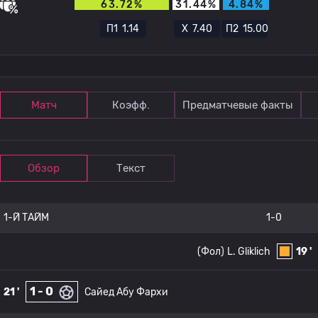
63.72%
31.44%
4.84%
П1
1.14
Х
7.40
П2
15.00
Матч
Коэфф.
Предматчевые факты
Обзор
Текст
1-Й ТАЙМ
1-0
(Фол)
L. Gliklich
19 '
1 - 0
21 '
Сайед Абу Фархи