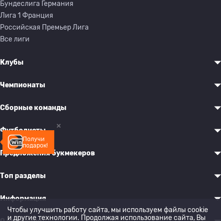
Бундеслига Германия
Лига 1 Франция
Российская Премьер Лига
Все лиги
Клубы
Чемпионаты
Сборные команды
Футболисты
Получи
подарок!
Предложения букмекеров
Топ разделы
Информация
Чтобы улучшить работу сайта, мы используем файлы cookie
и другие технологии. Продолжая использование сайта, Вы