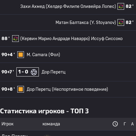
Захи Ахмед
(Хелдер Филипе Оливейра Лопес)
82 '
Матан Балтакса
(Y. Stoyanov)
82 '
88 '
(Кервин Марио Андраде Наварро)
Иссуф Сиссоко
90+4 '
M. Camara
(Фол)
1 - 0
90+7 '
Дор Перетц
90+8 '
Дор Перетц
(Неспортивное поведение)
Статистика игроков - ТОП 3
Игрок
команда
Г
А