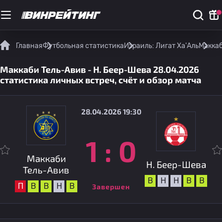
Главная
Футбольная статистика
Израиль: Лигат Ха'Аль
Маккаб
Маккаби Тель-Авив - H. Беер-Шева 28.04.2026
статистика личных встреч, счёт и обзор матча
28.04.2026 19:30
1
:
0
Маккаби
H. Беер-Шева
Тель-Авив
В
Н
Н
В
В
П
В
В
Н
В
Завершен