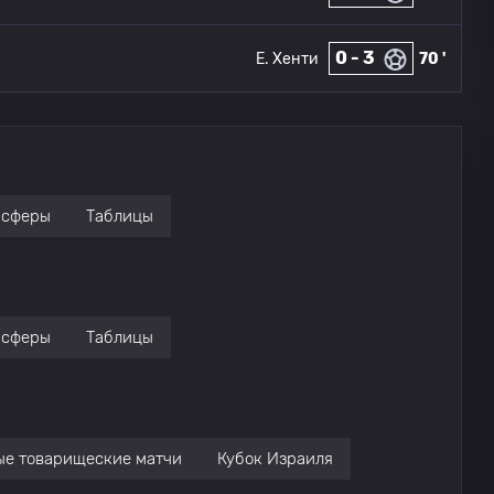
0 - 3
E. Хенти
70 '
нсферы
Таблицы
нсферы
Таблицы
ые товарищеские матчи
Кубок Израиля