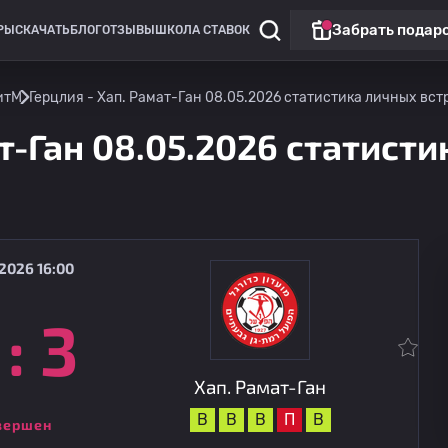
Забрать подар
РЫ
СКАЧАТЬ
БЛОГ
ОТЗЫВЫ
ШКОЛА СТАВОК
ит
M. Герцлия - Хап. Рамат-Ган 08.05.2026 статистика личных встр
т-Ган 08.05.2026 статисти
2026 16:00
:
3
Кубок Тото
Маккаби Петах-Тиква
09.08
20:00
Хап. Рамат-Ган
Хап. Рамат-Ган
В
В
В
П
В
вершен