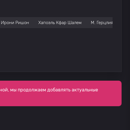
. Ирони Ришон
Хапоэль Кфар Шалем
M. Герцлия
Бне
ной, мы продолжаем добавлять актуальные