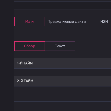
Матч
Предматчевые факты
Н2Н
Обзор
Текст
1-Й ТАЙМ
2-Й ТАЙМ