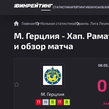
СТАТИСТИКА
РЕЙТИНГИ
БОНУСЫ
ОБЗО
СПОРТИВНАЯ СТАТИСТИКА
Главная
Футбольная статистика
Израиль: Лига Леум
M. Герцлия - Хап. Рама
и обзор матча
08.05.
0
M. Герцлия
П
Н
В
П
В
За