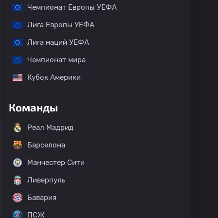
Чемпионат Европы УЕФА
Лига Европы УЕФА
й-Иегуда
Лига наций УЕФА
Чемпионат мира
Кубок Америки
Команды
Реал Мадрид
Барселона
Манчестер Сити
Ливерпуль
Бавария
ПСЖ