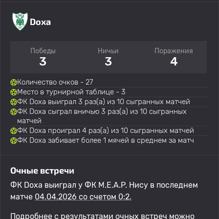
Doxa
Победы
Ничьи
Поражения
3
3
4
Количество очков - 27
Место в турнирной таблице - 3
ФК Doxa выиграл 3 раз(а) из 10 сыгранных матчей
ФК Doxa сыграл вничью 3 раз(а) из 10 сыгранных
матчей
ФК Doxa проиграл 4 раз(а) из 10 сыгранных матчей
ФК Doxa забивает более 1 мячей в среднем за матч
Очные встречи
ФК Doxa выиграл у ФК M.E.A.P. Нису в последнем
матче
04.04.2026 со счетом 0:2.
Подробнее с результатами очных встреч можно