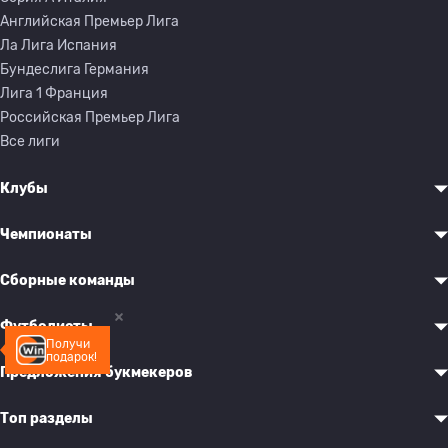
Английская Премьер Лига
Ла Лига Испания
Бундеслига Германия
Лига 1 Франция
Российская Премьер Лига
Все лиги
Клубы
Чемпионаты
Сборные команды
Футболисты
Получи
подарок!
Предложения букмекеров
Топ разделы