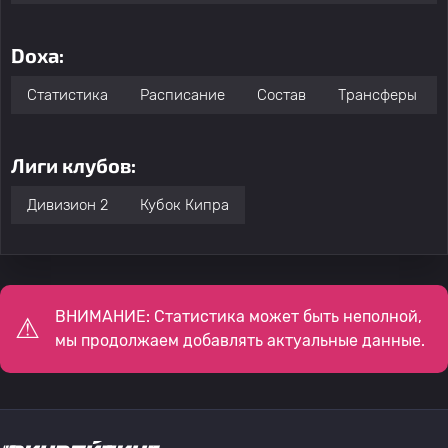
Doxa:
Статистика
Расписание
Состав
Трансферы
Лиги клубов:
Дивизион 2
Кубок Кипра
ВНИМАНИЕ: Статистика может быть неполной,
мы продолжаем добавлять актуальные данные.