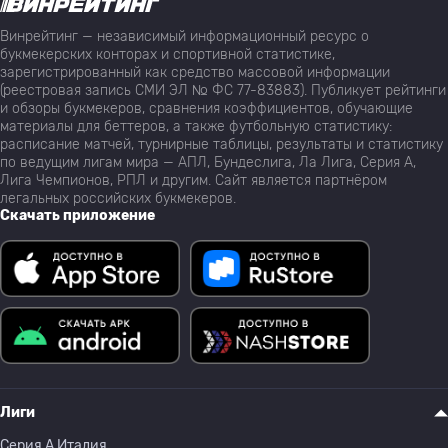
Винрейтинг — независимый информационный ресурс о
букмекерских конторах и спортивной статистике,
зарегистрированный как средство массовой информации
(реестровая запись СМИ ЭЛ № ФС 77-83883). Публикует рейтинги
и обзоры букмекеров, сравнения коэффициентов, обучающие
материалы для беттеров, а также футбольную статистику:
расписание матчей, турнирные таблицы, результаты и статистику
по ведущим лигам мира — АПЛ, Бундеслига, Ла Лига, Серия А,
Лига Чемпионов, РПЛ и другим. Сайт является партнёром
легальных российских букмекеров.
Скачать приложение
Лиги
Серия A Италия