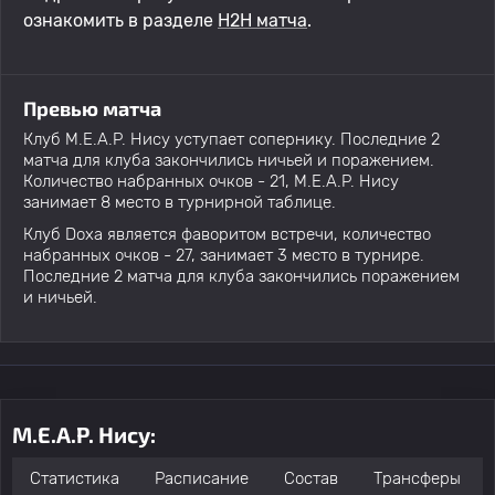
ознакомить в разделе
H2H матча
.
Превью матча
Клуб M.E.A.P. Нису уступает сопернику. Последние 2
матча для клуба закончились ничьей и поражением.
Количество набранных очков - 21, M.E.A.P. Нису
занимает 8 место в турнирной таблице.
Клуб Doxa является фаворитом встречи, количество
набранных очков - 27, занимает 3 место в турнире.
Последние 2 матча для клуба закончились поражением
и ничьей.
M.E.A.P. Нису:
Статистика
Расписание
Состав
Трансферы