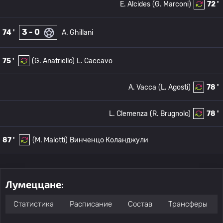
E. Alcides
(G. Marconi)
72 '
3 - 0
74 '
A. Ghillani
75 '
(G. Anatriello)
L. Caccavo
A. Vacca
(L. Agosti)
78 '
L. Clemenza
(R. Brugnolo)
78 '
87 '
(M. Malotti)
Винченцо Коланджули
Лумеццане:
Статистика
Расписание
Состав
Трансферы