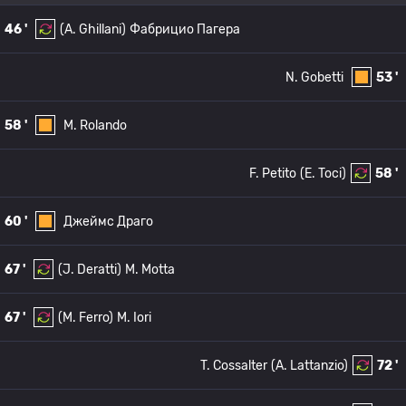
46 '
(A. Ghillani)
Фабрицио Пагера
N. Gobetti
53 '
58 '
M. Rolando
F. Petito
(E. Toci)
58 '
60 '
Джеймс Драго
67 '
(J. Deratti)
M. Motta
67 '
(M. Ferro)
M. Iori
T. Cossalter
(A. Lattanzio)
72 '