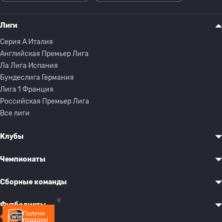
Лиги
Серия A Италия
Английская Премьер Лига
Ла Лига Испания
Бундеслига Германия
Лига 1 Франция
Российская Премьер Лига
Все лиги
Клубы
Чемпионаты
Сборные команды
Футболисты
Получи
подарок!