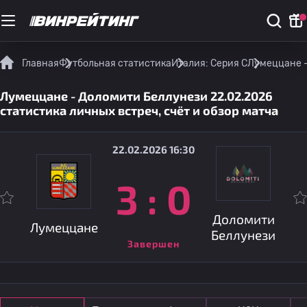
Главная
Футбольная статистика
Италия: Серия C
Лумеццане -
Лумеццане - Доломити Беллунези 22.02.2026
статистика личных встреч, счёт и обзор матча
22.02.2026 16:30
3
:
0
Доломити
Лумеццане
Беллунези
Завершен