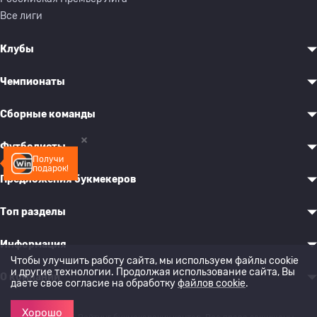
Все лиги
Клубы
Чемпионаты
Сборные команды
Футболисты
Получи
подарок!
Предложения букмекеров
Топ разделы
Информация
Чтобы улучшить работу сайта, мы используем файлы cookie
и другие технологии. Продолжая использование сайта, Вы
О компании
даете свое согласие на обработку
файлов cookie
.
Хорошо