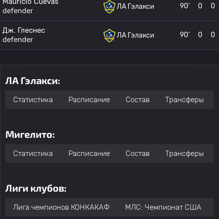
Mauricio Cuevas
90’
0
0
ЛА Гэлакси
defender
Дж. Глеснес
90’
0
0
ЛА Гэлакси
defender
ЛА Гэлакси:
Статистика
Расписание
Состав
Трансферы
Мигелито:
Статистика
Расписание
Состав
Трансферы
Лиги клубов:
Лига чемпионов КОНКАКАФ
МЛС: Чемпионат США