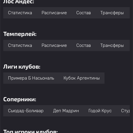
Лос Андес:
Статистика
Расписание
Состав
Трансферы
Темперлей:
Статистика
Расписание
Состав
Трансферы
Лиги клубов:
Примера Б Насьональ
Кубок Аргентины
Соперники:
Сьюдад-Боливар
Деп Мадрин
Годой Крус
Студ
Топ игроки клубов: