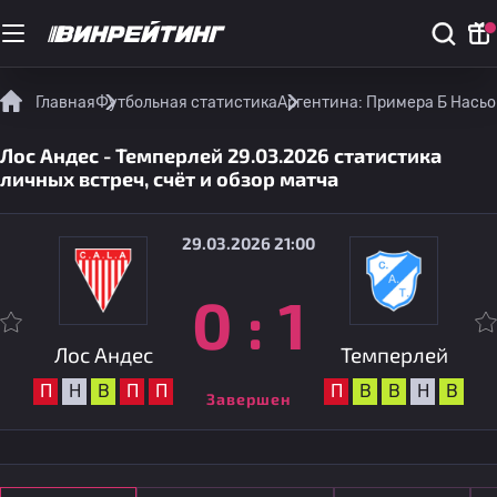
Главная
Футбольная статистика
Аргентина: Примера Б Нась
Лос Андес - Темперлей 29.03.2026 статистика
личных встреч, счёт и обзор матча
29.03.2026 21:00
0
:
1
Лос Андес
Темперлей
П
Н
В
П
П
П
В
В
Н
В
Завершен