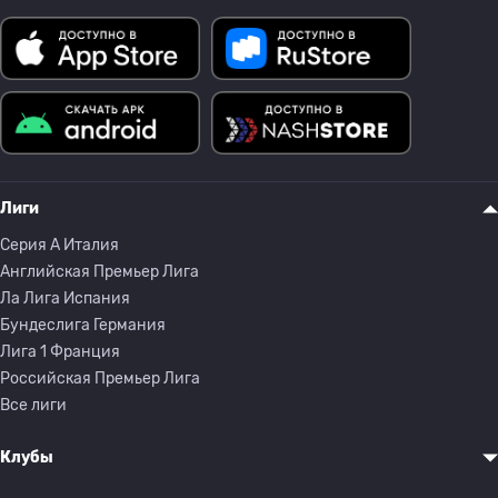
Лиги
Серия A Италия
Английская Премьер Лига
Ла Лига Испания
Бундеслига Германия
Лига 1 Франция
Российская Премьер Лига
Все лиги
Клубы