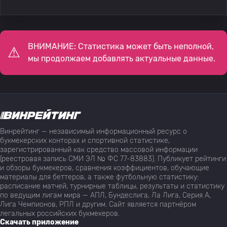
ВНИМАНИЕ: Статистика может быть неполной,
мы продолжаем добавлять актуальные данные.
Винрейтинг — независимый информационный ресурс о
букмекерских конторах и спортивной статистике,
зарегистрированный как средство массовой информации
(реестровая запись СМИ ЭЛ № ФС 77-83883). Публикует рейтинги
и обзоры букмекеров, сравнения коэффициентов, обучающие
материалы для беттеров, а также футбольную статистику:
расписание матчей, турнирные таблицы, результаты и статистику
по ведущим лигам мира — АПЛ, Бундеслига, Ла Лига, Серия А,
Лига Чемпионов, РПЛ и другим. Сайт является партнёром
легальных российских букмекеров.
Скачать приложение