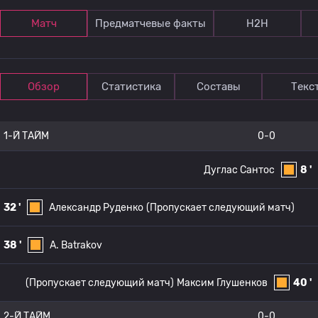
Матч
Предматчевые факты
Н2Н
Обзор
Статистика
Составы
Текс
1-Й ТАЙМ
0-0
Дуглас Сантос
8 '
32 '
Александр Руденко
(Пропускает следующий матч)
38 '
A. Batrakov
(Пропускает следующий матч)
Максим Глушенков
40 '
2-Й ТАЙМ
0-0