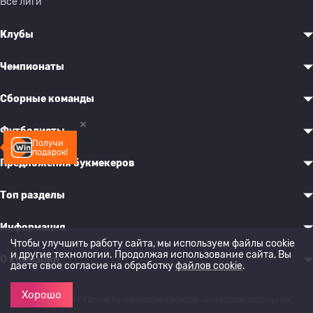
Все лиги
Клубы
Чемпионаты
Сборные команды
Футболисты
Получи
подарок!
Предложения букмекеров
Топ разделы
Информация
Чтобы улучшить работу сайта, мы используем файлы cookie
и другие технологии. Продолжая использование сайта, Вы
О компании
даете свое согласие на обработку
файлов cookie
.
Хорошо
© 2022-2026 Рейтинг букмекерских контор. Все права защищены.