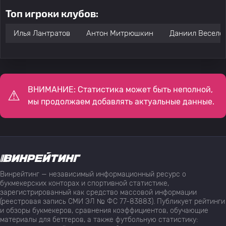
Топ игроки клубов:
Илья Лантратов
Антон Митрюшкин
Даниил Весело
ВНИМАНИЕ: Статистика может быть неполной,
мы продолжаем добавлять актуальные данные.
Винрейтинг — независимый информационный ресурс о
букмекерских конторах и спортивной статистике,
зарегистрированный как средство массовой информации
(реестровая запись СМИ ЭЛ № ФС 77-83883). Публикует рейтинги
и обзоры букмекеров, сравнения коэффициентов, обучающие
материалы для беттеров, а также футбольную статистику: