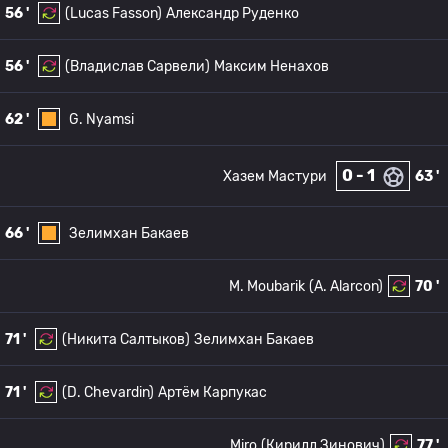
56 '
(Lucas Fasson)
Александр Руденко
56 '
(Владислав Сарвели)
Максим Ненахов
62 '
G. Nyamsi
0 - 1
Хазем Мастури
63 '
66 '
Зелимхан Бакаев
M. Moubarik
(A. Alarcon)
70 '
71 '
(Никита Салтыков)
Зелимхан Бакаев
71 '
(D. Chevardin)
Артём Карпукас
Miro
(Кирилл Зинович)
77 '