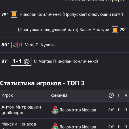
79 '
Николай Комличенко
(Пропускает следующий матч)
(Пропускает следующий матч)
Хазем Мастури
79 '
80 '
(L. Vera)
G. Nyamsi
1 - 1
87 '
C. Montes
(Николай Комличенко)
Статистика игроков - ТОП 3
Игрок
команда
Г
А
Антон Митрюшкин
46’
0
0
Локомотив Москва
goalkeeper
Максим Ненахов
46’
0
0
Локомотив Москва