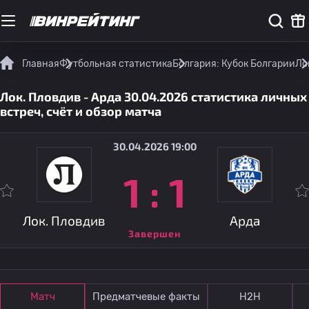
Главная
Футбольная статистика
Болгария: Кубок Болгарии
Ло
Лок. Пловдив - Арда 30.04.2026 статистика личных
встреч, счёт и обзор матча
30.04.2026 19:00
1
:
1
Лок. Пловдив
Арда
Завершен
Матч
Предматчевые факты
Н2Н