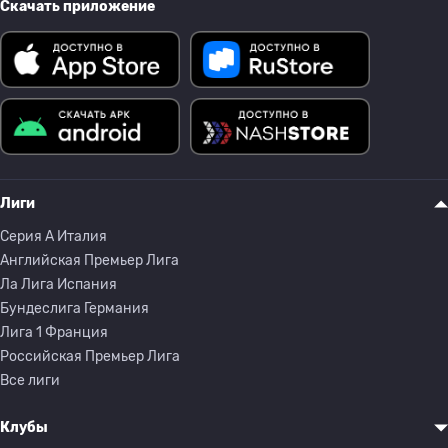
Скачать приложение
Лиги
Серия A Италия
Английская Премьер Лига
Ла Лига Испания
Бундеслига Германия
Лига 1 Франция
Российская Премьер Лига
Все лиги
Клубы