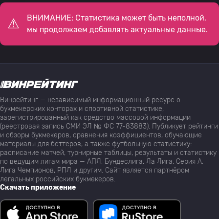
ВНИМАНИЕ: Статистика может быть неполной,
мы продолжаем добавлять актуальные данные.
Винрейтинг — независимый информационный ресурс о
букмекерских конторах и спортивной статистике,
зарегистрированный как средство массовой информации
(реестровая запись СМИ ЭЛ № ФС 77-83883). Публикует рейтинги
и обзоры букмекеров, сравнения коэффициентов, обучающие
материалы для беттеров, а также футбольную статистику:
расписание матчей, турнирные таблицы, результаты и статистику
по ведущим лигам мира — АПЛ, Бундеслига, Ла Лига, Серия А,
Лига Чемпионов, РПЛ и другим. Сайт является партнёром
легальных российских букмекеров.
Скачать приложение