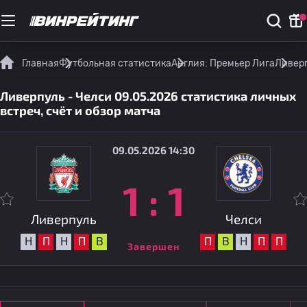
Главная
Футбольная статистика
Англия: Премьер Лига
Ливерп
Ливерпуль - Челси 09.05.2026 статистика личных
встреч, счёт и обзор матча
09.05.2026 14:30
1
:
1
Ливерпуль
Челси
Н
П
Н
П
В
П
В
Н
П
П
Завершен