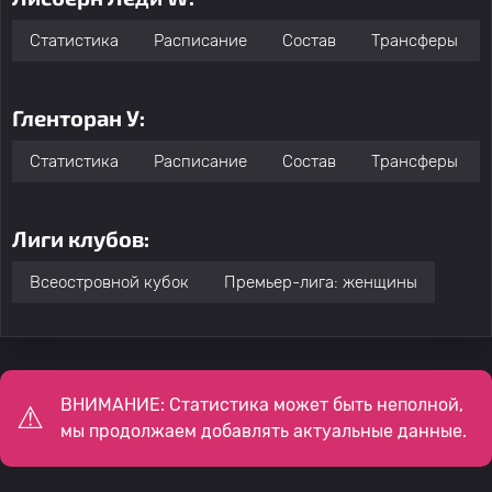
Статистика
Расписание
Состав
Трансферы
Гленторан У:
Статистика
Расписание
Состав
Трансферы
Лиги клубов:
Всеостровной кубок
Премьер-лига: женщины
ВНИМАНИЕ: Статистика может быть неполной,
мы продолжаем добавлять актуальные данные.