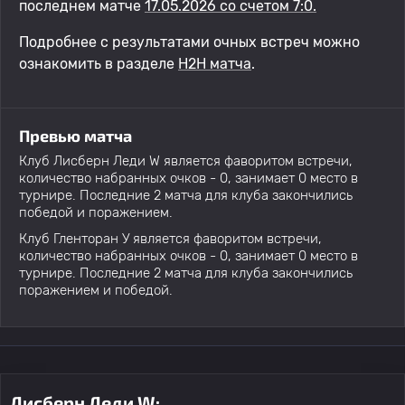
последнем матче
17.05.2026 со счетом 7:0.
Подробнее с результатами очных встреч можно
ознакомить в разделе
H2H матча
.
Превью матча
Клуб Лисберн Леди W является фаворитом встречи,
количество набранных очков - 0, занимает 0 место в
турнире. Последние 2 матча для клуба закончились
победой и поражением.
Клуб Гленторан У является фаворитом встречи,
количество набранных очков - 0, занимает 0 место в
турнире. Последние 2 матча для клуба закончились
поражением и победой.
Лисберн Леди W: