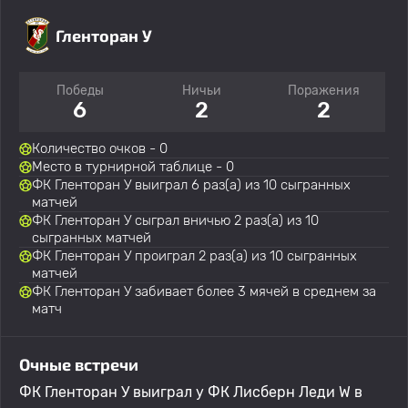
Гленторан У
Победы
Ничьи
Поражения
6
2
2
Количество очков - 0
Место в турнирной таблице - 0
ФК Гленторан У выиграл 6 раз(а) из 10 сыгранных
матчей
ФК Гленторан У сыграл вничью 2 раз(а) из 10
сыгранных матчей
ФК Гленторан У проиграл 2 раз(а) из 10 сыгранных
матчей
ФК Гленторан У забивает более 3 мячей в среднем за
матч
Очные встречи
ФК Гленторан У выиграл у ФК Лисберн Леди W в