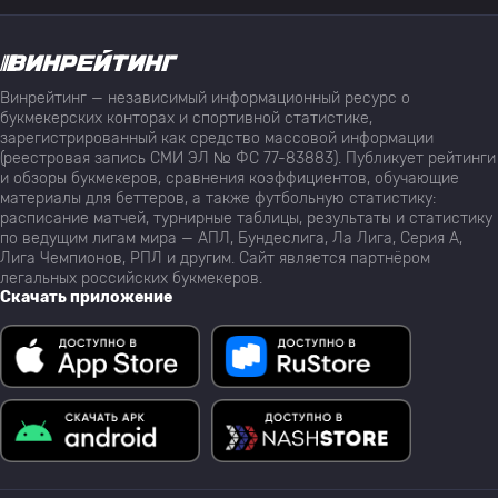
Винрейтинг — независимый информационный ресурс о
букмекерских конторах и спортивной статистике,
зарегистрированный как средство массовой информации
(реестровая запись СМИ ЭЛ № ФС 77-83883). Публикует рейтинги
и обзоры букмекеров, сравнения коэффициентов, обучающие
материалы для беттеров, а также футбольную статистику:
расписание матчей, турнирные таблицы, результаты и статистику
по ведущим лигам мира — АПЛ, Бундеслига, Ла Лига, Серия А,
Лига Чемпионов, РПЛ и другим. Сайт является партнёром
легальных российских букмекеров.
Скачать приложение