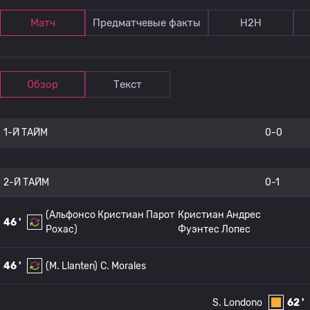
Матч
Предматчевые факты
Н2Н
Обзор
Текст
1-Й ТАЙМ
0-0
2-Й ТАЙМ
0-1
(Альфонсо Кристиан Парот
Кристиан Андрес
46 '
Рохас)
Фуэнтес Лопес
46 '
(M. Llanten)
C. Morales
S. Londono
62 '