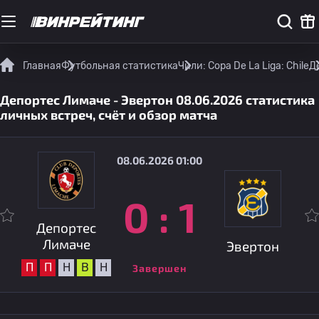
Главная
Футбольная статистика
Чили: Copa De La Liga: Chile
Д
Депортес Лимаче - Эвертон 08.06.2026 статистика
личных встреч, счёт и обзор матча
08.06.2026 01:00
0
:
1
Депортес
Лимаче
Эвертон
П
П
Н
В
Н
Завершен