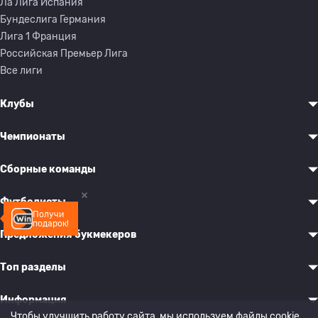
Ла Лига Испания
Бундеслига Германия
Лига 1 Франция
Российская Премьер Лига
Все лиги
Клубы
Чемпионаты
Сборные команды
Футболисты
Получи
подарок!
Предложения букмекеров
Топ разделы
Информация
Чтобы улучшить работу сайта, мы используем файлы cookie