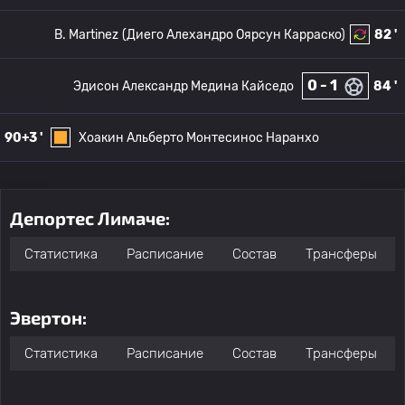
B. Martinez
(Диего Алехандро Оярсун Карраско)
82 '
0 - 1
Эдисон Александр Медина Кайседо
84 '
90+3 '
Хоакин Альберто Монтесинос Наранхо
Депортес Лимаче:
Статистика
Расписание
Состав
Трансферы
Эвертон:
Статистика
Расписание
Состав
Трансферы