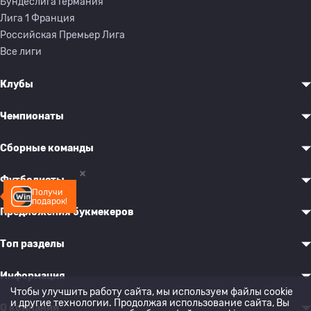
Бундеслига Германия
Лига 1 Франция
Российская Премьер Лига
Все лиги
Клубы
Чемпионаты
Сборные команды
Футболисты
Получи
подарок!
Предложения букмекеров
Топ разделы
Информация
Чтобы улучшить работу сайта, мы используем файлы cookie
и другие технологии. Продолжая использование сайта, Вы
О компании