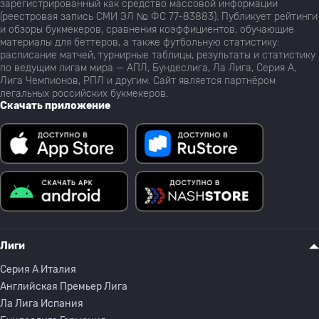
зарегистрированный как средство массовой информации
(реестровая запись СМИ ЭЛ № ФС 77-83883). Публикует рейтинги
и обзоры букмекеров, сравнения коэффициентов, обучающие
материалы для беттеров, а также футбольную статистику:
расписание матчей, турнирные таблицы, результаты и статистику
по ведущим лигам мира — АПЛ, Бундеслига, Ла Лига, Серия А,
Лига Чемпионов, РПЛ и другим. Сайт является партнёром
легальных российских букмекеров.
Скачать приложение
Лиги
Серия A Италия
Английская Премьер Лига
Ла Лига Испания