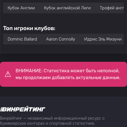
Кубок Англии
Кубок английской Лиги
Трофей англи
Топ игроки клубов:
Dominic Ballard
Aaron Connolly
Идрис Эль Мизуни
ВНИМАНИЕ: Статистика может быть неполной,
мы продолжаем добавлять актуальные данные.
Винрейтинг — независимый информационный ресурс о
букмекерских конторах и спортивной статистике,