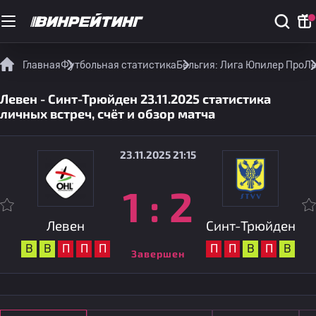
Главная
Футбольная статистика
Бельгия: Лига Юпилер Про
Ле
Левен - Синт-Трюйден 23.11.2025 статистика
личных встреч, счёт и обзор матча
23.11.2025 21:15
1
:
2
Левен
Синт-Трюйден
В
В
П
П
П
П
П
В
П
В
Завершен