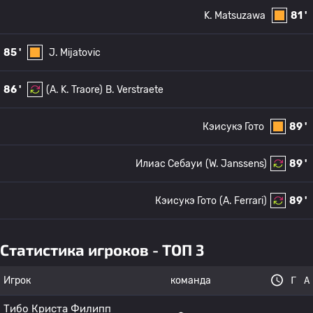
K. Matsuzawa
81 '
85 '
J. Mijatovic
86 '
(A. K. Traore)
B. Verstraete
Кэисукэ Гото
89 '
Илиас Себауи
(W. Janssens)
89 '
Кэисукэ Гото
(A. Ferrari)
89 '
Статистика игроков - ТОП 3
Игрок
команда
Г
А
Тибо Криста Филипп