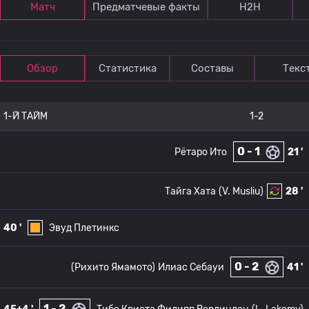
Матч
Предматчевые факты
Н2Н
Обзор
Статистика
Составы
Текс
1-Й ТАЙМ
1-2
0 - 1
Рётаро Ито
21 '
Тайга Хата
(V. Musliu)
28 '
40 '
Эвуд Плетинкс
0 - 2
(Рихито Ямамото)
Илиас Себауи
41 '
1 - 2