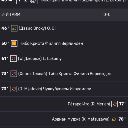
45+4 '
Тибо Криста Филипп Верлинден
(L. Lakomy)
2-Й ТАЙМ
0-0
46 '
(Дэвис Опоку)
O. Gil
50 '
Тибо Криста Филипп Верлинден
61 '
(W. Джордж)
L. Lakomy
73 '
(Хенок Теклаб)
Тибо Криста Филипп Верлинден
73 '
(J. Mijatovic)
Чуквубуикем Иквуемеси
Рётаро Ито
(R. Merlen)
77 '
Ардиан Муджа
(K. Matsuzawa)
78 '