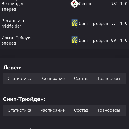
Верлинден
Левен
73’
1
0
вперед
Рётаро Ито
77’
1
0
Синт-Трюйден
midfielder
Илиас Себауи
89’
1
0
Синт-Трюйден
вперед
Левен:
Статистика
Расписание
Состав
Трансферы
Синт-Трюйден:
Статистика
Расписание
Состав
Трансферы