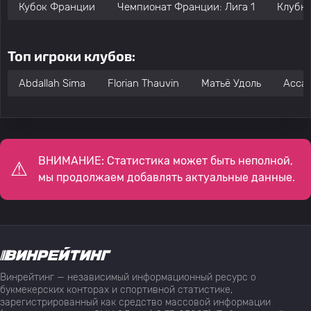
Кубок Франции
Чемпионат Франции: Лига 1
Клубн
Топ игроки клубов:
Abdallah Sima
Florian Thauvin
Матьё Удоль
Асса
ВНИМАНИЕ: Статистика может быть неполной,
мы продолжаем добавлять актуальные данные.
Винрейтинг — независимый информационный ресурс о
букмекерских конторах и спортивной статистике,
зарегистрированный как средство массовой информации