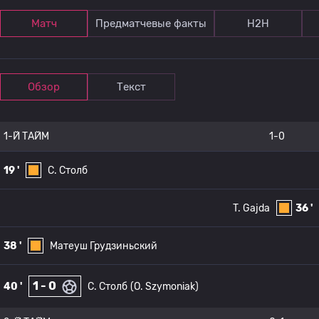
Матч
Предматчевые факты
Н2Н
Обзор
Текст
1-Й ТАЙМ
1-0
19 '
C. Столб
T. Gajda
36 '
38 '
Матеуш Грудзиньский
1 - 0
40 '
C. Столб
(O. Szymoniak)