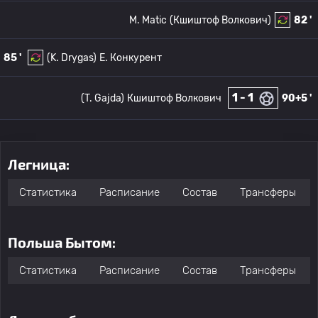
M. Matic
(Кшиштоф Волкович)
82 '
85 '
(K. Drygas)
E. Конкурент
1 - 1
(T. Gajda)
Кшиштоф Волкович
90+5 '
Легница:
Статистика
Расписание
Состав
Трансферы
Польша Бытом:
Статистика
Расписание
Состав
Трансферы