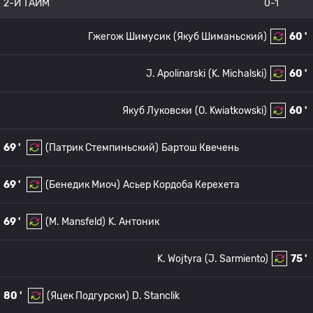
2-Й ТАЙМ
0-1
Гжегож Шимусик
(Якуб Шиманьский)
60 '
J. Apolinarski
(K. Michalski)
60 '
Якуб Луковски
(O. Kwiatkowski)
60 '
69 '
(Патрик Стемпиньский)
Бартош Квечень
69 '
(Бенедик Миоч)
Асьер Кордоба Керехета
69 '
(M. Mansfeld)
K. Антоник
K. Wojtyra
(J. Sarmiento)
75 '
80 '
(Яцек Подгурски)
D. Stanclik