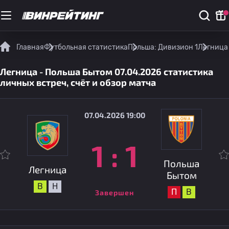
Главная
Футбольная статистика
Польша: Дивизион 1
Легница 
Легница - Польша Бытом 07.04.2026 статистика
личных встреч, счёт и обзор матча
07.04.2026 19:00
1
:
1
Польша
Легница
Бытом
В
Н
П
В
Завершен