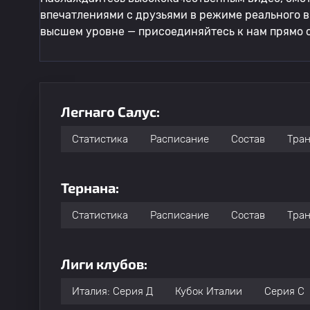
впечатлениями с друзьями в режиме реального в
высшем уровне — присоединяйтесь к нам прямо 
Легнаго Салус:
Статистика
Расписание
Состав
Тра
Тернана:
Статистика
Расписание
Состав
Тра
Лиги клубов:
Италия: Серия Д
Кубок Италии
Серия C