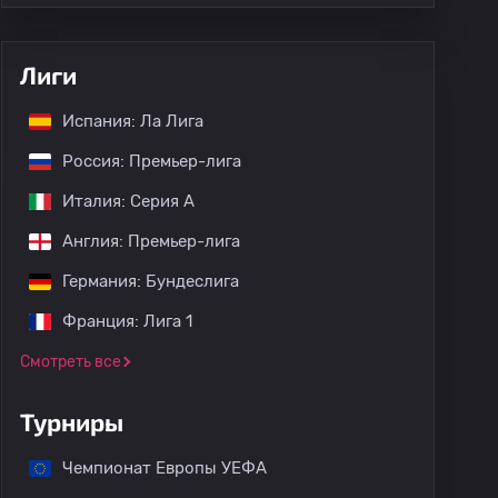
Лиги
Испания: Ла Лига
Россия: Премьер-лига
Италия: Серия А
Англия: Премьер-лига
Германия: Бундеслига
Франция: Лига 1
Смотреть все
Турниры
Чемпионат Европы УЕФА