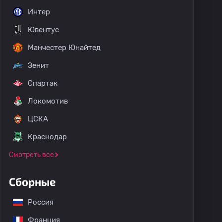
Интер
Ювентус
Манчестер Юнайтед
Зенит
Спартак
Локомотив
ЦСКА
Краснодар
Смотреть все
Сборные
Россия
Франция