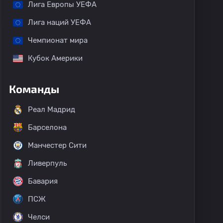
Лига Европы УЕФА
Лига наций УЕФА
Чемпионат мира
Кубок Америки
Команды
Реал Мадрид
Барселона
Манчестер Сити
Ливерпуль
Бавария
ПСЖ
Челси