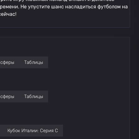
ремени. Не упустите шанс насладиться футболом на
сейчас!
нсферы
Таблицы
нсферы
Таблицы
Кубок Италии: Серия C