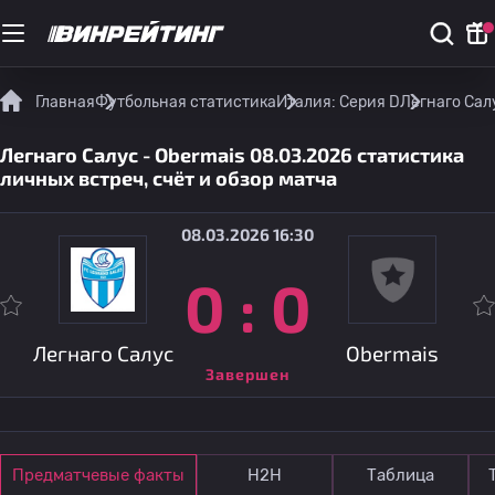
Главная
Футбольная статистика
Италия: Серия D
Легнаго Салу
Легнаго Салус - Obermais 08.03.2026 статистика
личных встреч, счёт и обзор матча
08.03.2026 16:30
0
:
0
Легнаго Салус
Obermais
Завершен
Предматчевые факты
Н2Н
Таблица