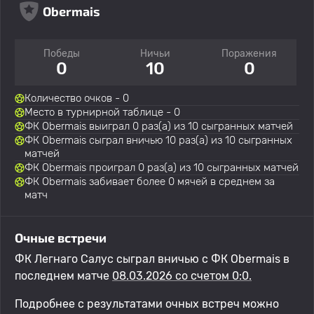
Obermais
Победы
Ничьи
Поражения
0
10
0
Количество очков - 0
Место в турнирной таблице - 0
ФК Obermais выиграл 0 раз(а) из 10 сыгранных матчей
ФК Obermais сыграл вничью 10 раз(а) из 10 сыгранных
матчей
ФК Obermais проиграл 0 раз(а) из 10 сыгранных матчей
ФК Obermais забивает более 0 мячей в среднем за
матч
Очные встречи
ФК Легнаго Салус сыграл вничью с ФК Obermais в
последнем матче
08.03.2026 со счетом 0:0.
Подробнее с результатами очных встреч можно