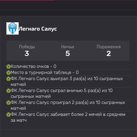
Легнаго Салус
Победы
Ничьи
Поражения
3
5
2
Количество очков - 0
Место в турнирной таблице - 0
ФК Легнаго Салус выиграл 3 раз(а) из 10 сыгранных
матчей
ФК Легнаго Салус сыграл вничью 5 раз(а) из 10
сыгранных матчей
ФК Легнаго Салус проиграл 2 раз(а) из 10 сыгранных
матчей
ФК Легнаго Салус забивает более 2 мячей в среднем
за матч