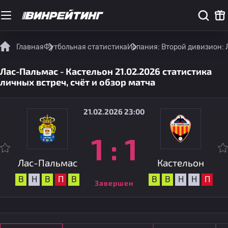
Главная
Футбольная статистика
Испания: Второй дивизион: 
Лас-Пальмас - Кастельон 21.02.2026 статистика
личных встреч, счёт и обзор матча
21.02.2026 23:00
1
:
1
Лас-Пальмас
Кастельон
В
Н
В
П
В
В
В
Н
Н
П
Завершен