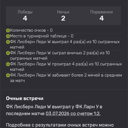
Победы
Ничьи
Поражения
4
2
4
Количество очков - 0
Место в турнирной таблице - 0
ФК Лисберн Леди W выиграл 4 раз(а) из 10 сыгранных
матчей
ФК Лисберн Леди W сыграл вничью 2 раз(а) из 10
сыгранных матчей
ФК Лисберн Леди W проиграл 4 раз(а) из 10 сыгранных
матчей
ФК Лисберн Леди W забивает более 2 мячей в среднем
за матч
Очные встречи
ФК Лисберн Леди W выиграл у ФК Ларн У в
последнем матче
03.07.2026 со счетом 1:2.
Подробнее с результатами очных встреч можно