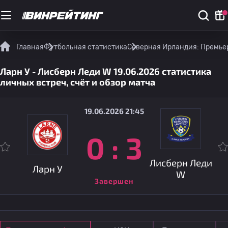
Главная
Футбольная статистика
Северная Ирландия: Премье
Ларн У - Лисберн Леди W 19.06.2026 статистика
личных встреч, счёт и обзор матча
19.06.2026 21:45
0
:
3
Лисберн Леди
Ларн У
W
Завершен