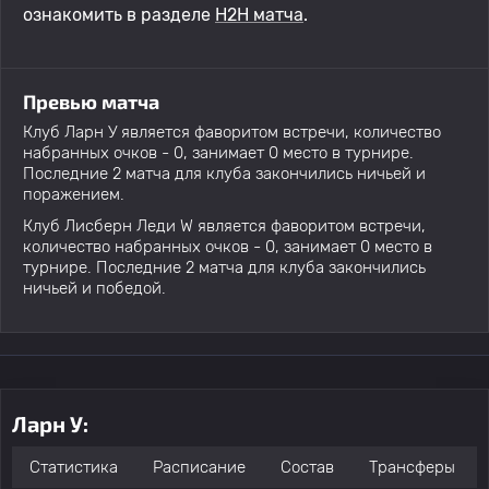
ознакомить в разделе
H2H матча
.
Превью матча
Клуб Ларн У является фаворитом встречи, количество
набранных очков - 0, занимает 0 место в турнире.
Последние 2 матча для клуба закончились ничьей и
поражением.
Клуб Лисберн Леди W является фаворитом встречи,
количество набранных очков - 0, занимает 0 место в
турнире. Последние 2 матча для клуба закончились
ничьей и победой.
Ларн У:
Статистика
Расписание
Состав
Трансферы