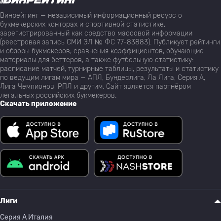
Винрейтинг — независимый информационный ресурс о
букмекерских конторах и спортивной статистике,
зарегистрированный как средство массовой информации
(реестровая запись СМИ ЭЛ № ФС 77-83883). Публикует рейтинги
и обзоры букмекеров, сравнения коэффициентов, обучающие
материалы для беттеров, а также футбольную статистику:
расписание матчей, турнирные таблицы, результаты и статистику
по ведущим лигам мира — АПЛ, Бундеслига, Ла Лига, Серия А,
Лига Чемпионов, РПЛ и другим. Сайт является партнёром
легальных российских букмекеров.
Скачать приложение
Лиги
Серия A Италия