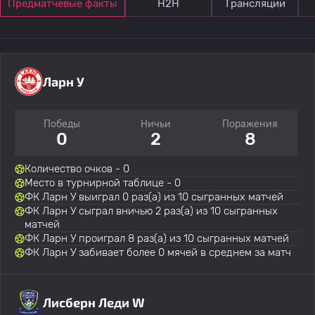
Предматчевые факты
Н2Н
Трансляции
Ларн У
Победы
Ничьи
Поражения
0
2
8
Количество очков - 0
Место в турнирной таблице - 0
ФК Ларн У выиграл 0 раз(а) из 10 сыгранных матчей
ФК Ларн У сыграл вничью 2 раз(а) из 10 сыгранных
матчей
ФК Ларн У проиграл 8 раз(а) из 10 сыгранных матчей
ФК Ларн У забивает более 0 мячей в среднем за матч
Лисберн Леди W