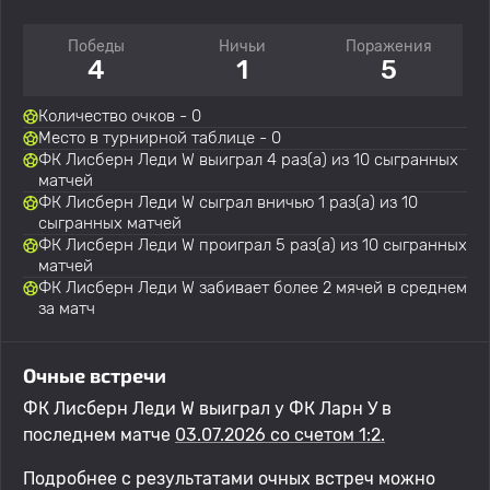
Победы
Ничьи
Поражения
4
1
5
Количество очков - 0
Место в турнирной таблице - 0
ФК Лисберн Леди W выиграл 4 раз(а) из 10 сыгранных
матчей
ФК Лисберн Леди W сыграл вничью 1 раз(а) из 10
сыгранных матчей
ФК Лисберн Леди W проиграл 5 раз(а) из 10 сыгранных
матчей
ФК Лисберн Леди W забивает более 2 мячей в среднем
за матч
Очные встречи
ФК Лисберн Леди W выиграл у ФК Ларн У в
последнем матче
03.07.2026 со счетом 1:2.
Подробнее с результатами очных встреч можно