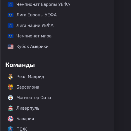
Чемпионат Европы УЕФА
Лига Европы УЕФА
Лига наций УЕФА
Чемпионат мира
Кубок Америки
Команды
Реал Мадрид
Барселона
Манчестер Сити
Ливерпуль
Бавария
ПСЖ