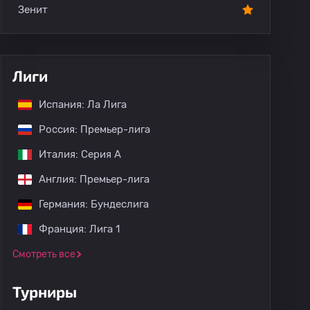
Зенит
Лиги
Испания: Ла Лига
Россия: Премьер-лига
Италия: Серия А
Англия: Премьер-лига
Германия: Бундеслига
Франция: Лига 1
Смотреть все
Турниры