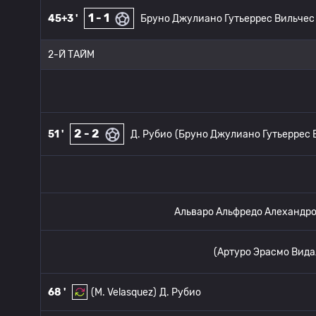
1 - 1
45+3 '
Бруно Джулиано Гутьеррес Вильчес
2-Й ТАЙМ
2 - 2
51 '
Д. Рубио
(Бруно Джулиано Гутьеррес 
Альваро Альфредо Алехандро
(Артуро Эрасмо Вида
68 '
(M. Velasquez)
Д. Рубио