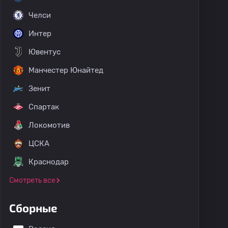
Челси
Интер
Ювентус
Манчестер Юнайтед
Зенит
Спартак
Локомотив
ЦСКА
Краснодар
Смотреть все
Сборные