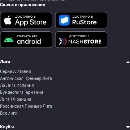
Скачать приложение
Лиги
Серия A Италия
Английская Премьер Лига
Ла Лига Испания
Бундеслига Германия
Лига 1 Франция
Российская Премьер Лига
Все лиги
Клубы