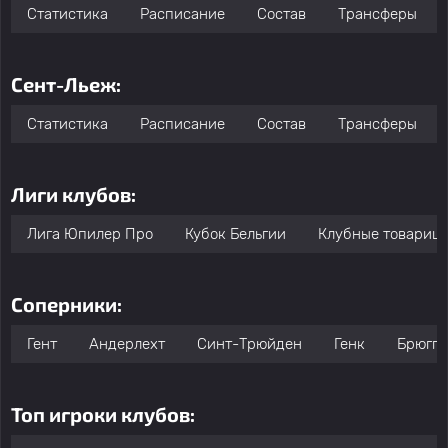
Статистика
Расписание
Состав
Трансферы
Сент-Льеж:
Статистика
Расписание
Состав
Трансферы
Лиги клубов:
Лига Юпилер Про
Кубок Бельгии
Клубные товарищ
Соперники:
Гент
Андерлехт
Синт-Трюйден
Генк
Брюгге
Топ игроки клубов: