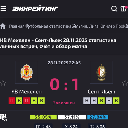
Главная
Футбольная статистика
Бельгия: Лига Юпилер Про
КВ
КВ Мехелен - Сент-Льеж 28.11.2025 статистика
личных встреч, счёт и обзор матча
28.11.2025 22:45
0
:
1
КВ Мехелен
Сент-Льеж
П
В
П
В
В
Н
Н
В
Н
В
Завершен
35.05%
37.11%
27.84%
П1
2.43
Х
3.24
П2
3.06