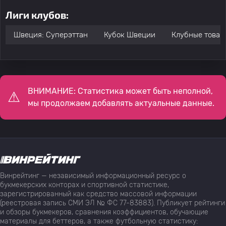
Лиги клубов:
Швеция: Суперэттан
Кубок Швеции
Клубные товар
ВНИМАНИЕ: Статистика может быть неполной,
мы продолжаем добавлять актуальные данные.
Винрейтинг — независимый информационный ресурс о
букмекерских конторах и спортивной статистике,
зарегистрированный как средство массовой информации
(реестровая запись СМИ ЭЛ № ФС 77-83883). Публикует рейтинги
и обзоры букмекеров, сравнения коэффициентов, обучающие
материалы для беттеров, а также футбольную статистику: