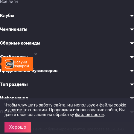
Все лиги
Клубы
Чемпионаты
Сборные команды
Футболисты
Получи
подарок!
Предложения букмекеров
Топ разделы
Информация
Чтобы улучшить работу сайта, мы используем файлы cookie
и другие технологии. Продолжая использование сайта, Вы
О компании
даете свое согласие на обработку
файлов cookie
.
Хорошо
© 2022-2026 Рейтинг букмекерских контор. Все права защищены.