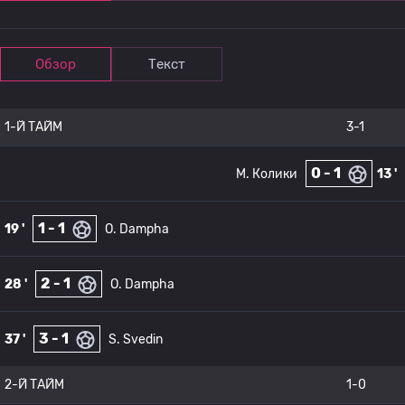
Обзор
Текст
1-Й ТАЙМ
3-1
0 - 1
М. Колики
13 '
1 - 1
19 '
O. Dampha
2 - 1
28 '
O. Dampha
3 - 1
37 '
S. Svedin
2-Й ТАЙМ
1-0