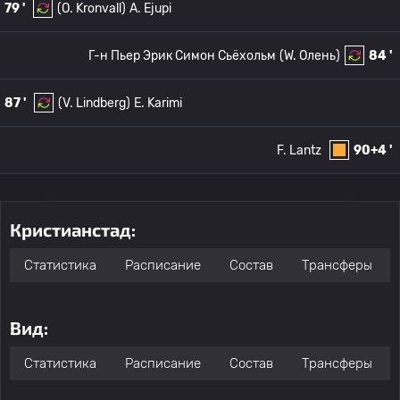
79 '
(O. Kronvall)
A. Ejupi
Г-н Пьер Эрик Симон Сьёхольм
(W. Олень)
84 '
87 '
(V. Lindberg)
E. Karimi
F. Lantz
90+4 '
Кристианстад:
Статистика
Расписание
Состав
Трансферы
Вид:
Статистика
Расписание
Состав
Трансферы