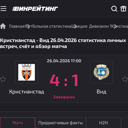
Главная
Футбольная статистика
Швеция: Дивизион 1
Кристиан
Кристианстад - Вид 26.04.2026 статистика личных
встреч, счёт и обзор матча
26.04.2026 17:00
4
:
1
Кристианстад
Вид
Завершен
Матч
Предматчевые факты
Н2Н