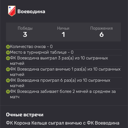
Воеводина
Победы
Ничьи
Поражения
3
1
6
Количество очков - 0
Место в турнирной таблице - 0
ФК Воеводина выиграл 3 раз(а) из 10 сыгранных
матчей
ФК Воеводина сыграл вничью 1 раз(а) из 10 сыгранных
матчей
ФК Воеводина проиграл 6 раз(а) из 10 сыгранных
матчей
ФК Воеводина забивает более 2 мячей в среднем за
матч
Очные встречи
ФК Корона Кельце сыграл вничью с ФК Воеводина