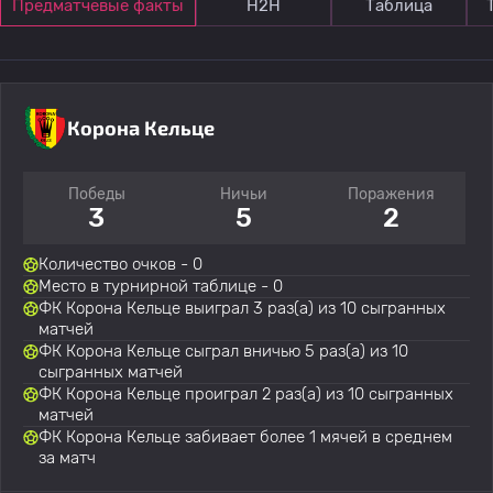
Предматчевые факты
Н2Н
Таблица
Корона Кельце
Победы
Ничьи
Поражения
3
5
2
Количество очков - 0
Место в турнирной таблице - 0
ФК Корона Кельце выиграл 3 раз(а) из 10 сыгранных
матчей
ФК Корона Кельце сыграл вничью 5 раз(а) из 10
сыгранных матчей
ФК Корона Кельце проиграл 2 раз(а) из 10 сыгранных
матчей
ФК Корона Кельце забивает более 1 мячей в среднем
за матч