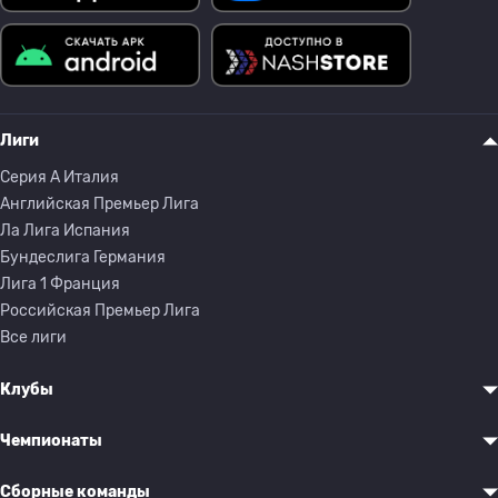
Лиги
Серия A Италия
Английская Премьер Лига
Ла Лига Испания
Бундеслига Германия
Лига 1 Франция
Российская Премьер Лига
Все лиги
Клубы
Чемпионаты
Сборные команды