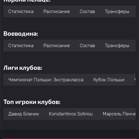
Статистика
Расписание
Состав
Трансферы
Воеводина:
Статистика
Расписание
Состав
Трансферы
Лиги клубов:
Чемпионат Польши: Экстракласса
Кубок Польши
Ч
Топ игроки клубов:
Давид Бланик
Konstantinos Sotiriou
Марсель Пенчек