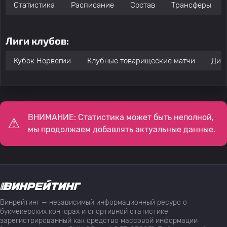
Статистика
Расписание
Состав
Трансферы
Лиги клубов:
Кубок Норвегии
Клубные товарищеские матчи
Див
ВНИМАНИЕ: Статистика может быть неполной,
мы продолжаем добавлять актуальные данные.
Винрейтинг — независимый информационный ресурс о
букмекерских конторах и спортивной статистике,
зарегистрированный как средство массовой информации