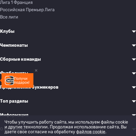
Лига 1 Франция
Российская Премьер Лига
Все лиги
Клубы
Чемпионаты
Сборные команды
Футболисты
Получи
подарок!
Предложения букмекеров
Топ разделы
Информация
Чтобы улучшить работу сайта, мы используем файлы cookie
и другие технологии. Продолжая использование сайта, Вы
О компании
даете свое согласие на обработку
файлов cookie
.