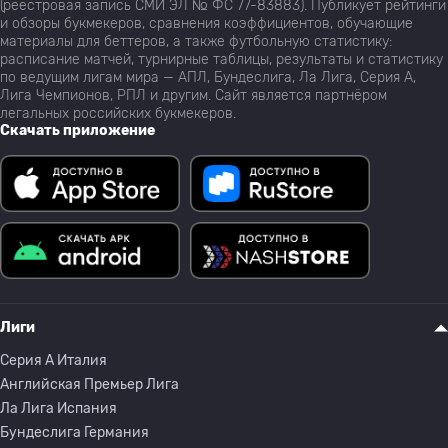
(реестровая запись СМИ ЭЛ № ФС 77-83883). Публикует рейтинги
и обзоры букмекеров, сравнения коэффициентов, обучающие
материалы для беттеров, а также футбольную статистику:
расписание матчей, турнирные таблицы, результаты и статистику
по ведущим лигам мира — АПЛ, Бундеслига, Ла Лига, Серия А,
Лига Чемпионов, РПЛ и другим. Сайт является партнёром
легальных российских букмекеров.
Скачать приложение
Лиги
Серия A Италия
Английская Премьер Лига
Ла Лига Испания
Бундеслига Германия