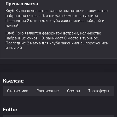
Превью матча
Клуб Кьелсас является фаворитом встречи, количество
набранных очков - 0, занимает 0 место в турнире.
Последние 2 матча для клуба закончились победой и
ничьей.
Клуб Follo является фаворитом встречи, количество
набранных очков - 0, занимает 0 место в турнире.
Последние 2 матча для клуба закончились поражением
и ничьей.
Кьелсас:
Статистика
Расписание
Состав
Трансферы
Follo: