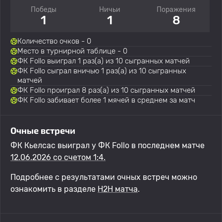
Победы
Ничьи
Поражения
1
1
8
Количество очков - 0
Место в турнирной таблице - 0
ФК Follo выиграл 1 раз(а) из 10 сыгранных матчей
ФК Follo сыграл вничью 1 раз(а) из 10 сыгранных
матчей
ФК Follo проиграл 8 раз(а) из 10 сыгранных матчей
ФК Follo забивает более 1 мячей в среднем за матч
Очные встречи
ФК Кьелсас выиграл у ФК Follo в последнем матче
12.06.2026 со счетом 1:4.
Подробнее с результатами очных встреч можно
ознакомить в разделе
H2H матча
.