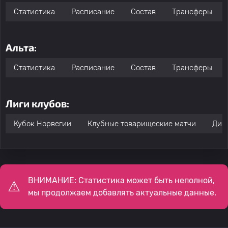
Статистика
Расписание
Состав
Трансферы
Альта:
Статистика
Расписание
Состав
Трансферы
Лиги клубов:
Кубок Норвегии
Клубные товарищеские матчи
Див
ВНИМАНИЕ: Статистика может быть неполной,
мы продолжаем добавлять актуальные данные.