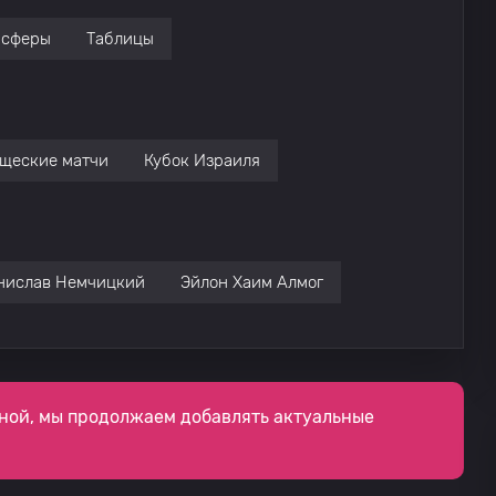
нсферы
Таблицы
щеские матчи
Кубок Израиля
нислав Немчицкий
Эйлон Хаим Алмог
ной, мы продолжаем добавлять актуальные