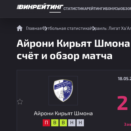
СТАТИСТИКА
РЕЙТИНГИ
БОНУСЫ
ОБЗО
СПОРТИВНАЯ СТАТИСТИКА
Главная
Футбольная статистика
Израиль: Лигат Ха'А
Айрони Кирьят Шмона 
счёт и обзор матча
18.05.
2
Айрони Кирьят Шмона
П
В
В
Н
Н
За