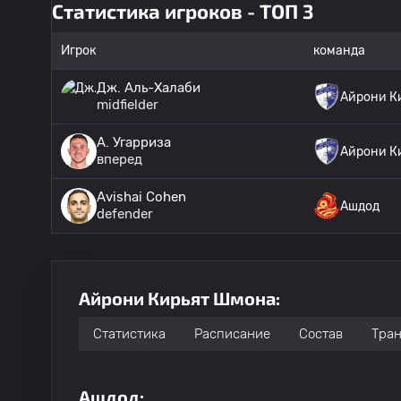
Статистика игроков - ТОП 3
Игрок
команда
Дж. Аль-Халаби
Айрони К
midfielder
A. Угарриза
Айрони К
вперед
Avishai Cohen
Ашдод
defender
Айрони Кирьят Шмона:
Статистика
Расписание
Состав
Тра
Ашдод: