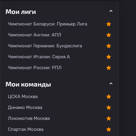
Мои лиги
Чемпионат Беларуси: Премьер Лига
ментарии
Чемпионат Англии: АПЛ
Чемпионат Германии: Бундеслига
Чемпионат Италии: Серия А
Чемпионат России: РПЛ
Мои команды
ЦСКА Москва
Динамо Москва
Локомотив Москва
Спартак Москва