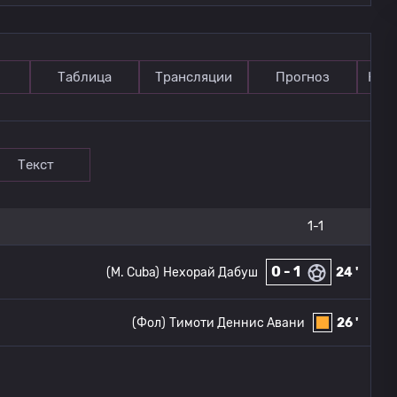
Таблица
Трансляции
Прогноз
Ком
Текст
1-1
0 - 1
(M. Cuba)
Нехорай Дабуш
24 '
(Фол)
Тимоти Деннис Авани
26 '