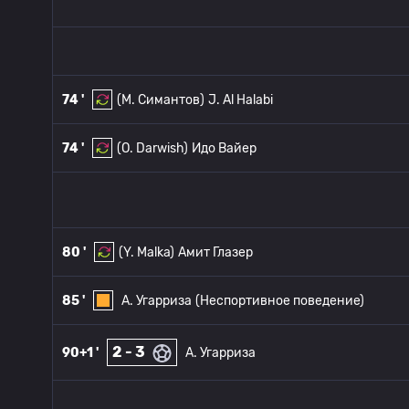
74 '
(M. Симантов)
J. Al Halabi
74 '
(O. Darwish)
Идо Вайер
80 '
(Y. Malka)
Амит Глазер
85 '
A. Угарриза
(Неспортивное поведение)
2 - 3
90+1 '
A. Угарриза