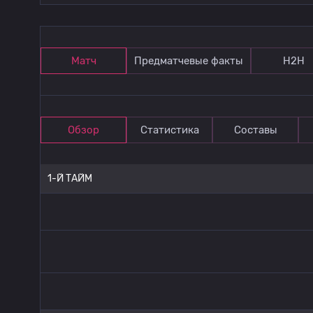
Матч
Предматчевые факты
Н2Н
Обзор
Статистика
Составы
1-Й ТАЙМ