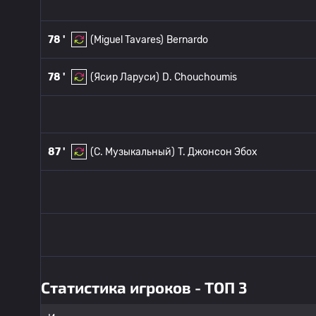
78 '
(Miguel Tavares)
Bernardo
78 '
(Ясир Ларуси)
D. Chouchoumis
87 '
(С. Музыкальный)
T. Джонсон Эбох
Статистика игроков - ТОП 3