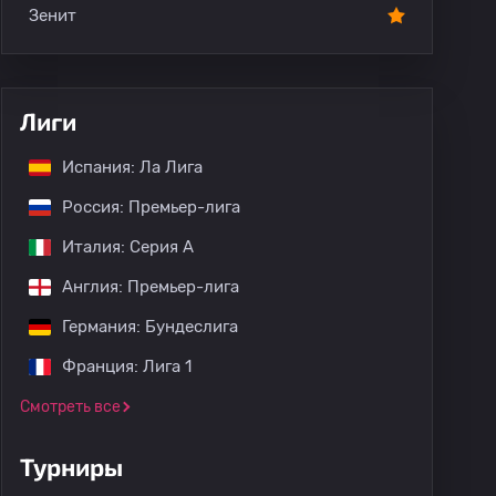
Зенит
Лиги
Испания: Ла Лига
Россия: Премьер-лига
Италия: Серия А
Англия: Премьер-лига
Германия: Бундеслига
Франция: Лига 1
Смотреть все
Турниры