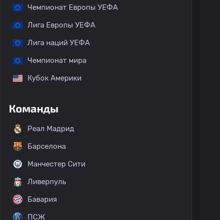
Чемпионат Европы УЕФА
Лига Европы УЕФА
Лига наций УЕФА
Чемпионат мира
Кубок Америки
Команды
Реал Мадрид
Барселона
Манчестер Сити
Ливерпуль
Бавария
ПСЖ