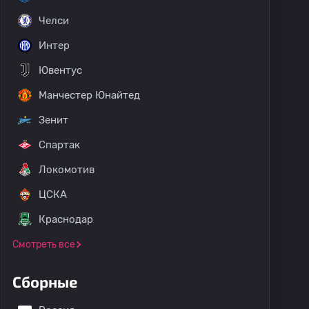
Челси
Интер
Ювентус
Манчестер Юнайтед
Зенит
Спартак
Локомотив
ЦСКА
Краснодар
Смотреть все
Сборные