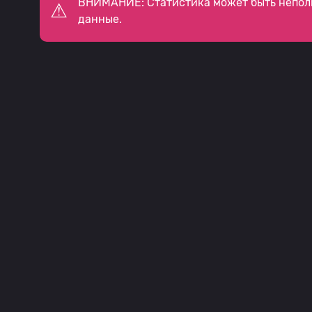
ВНИМАНИЕ: Статистика может быть непол
данные.