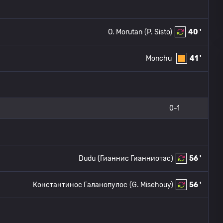
O. Morutan
(P. Sisto)
40 '
Monchu
41 '
0-1
Dudu
(Гианнис Гианниотас)
56 '
Константинос Галанопулос
(G. Misehouy)
56 '