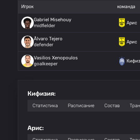
Игрок
команда
Gabriel Misehouy
Арис
midfielder
Ãlvaro Tejero
Арис
defender
Vasilios Xenopoulos
Кифи
goalkeeper
Кифизия:
Статистика
Расписание
Состав
Тра
Арис: