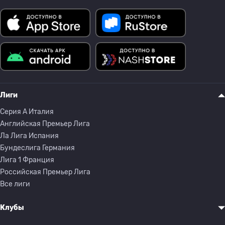
Лиги
Серия A Италия
Английская Премьер Лига
Ла Лига Испания
Бундеслига Германия
Лига 1 Франция
Российская Премьер Лига
Все лиги
Клубы