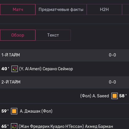
Матч
Предматчевые факты
Н2Н
Обзор
Текст
1-Й ТАЙМ
0-0
40 '
(Y. Al Ameri)
Серано Сеймор
2-Й ТАЙМ
0-0
(Фол)
A. Saeed
58 '
59 '
A. Джашак
(Фол)
65 '
(Жан Фредерик Куадио Н'Гессан)
Ахмед Барман