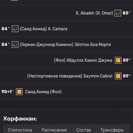
K. Alsaleh
(R. Omer)
80 '
84 '
(Саид Ахмед)
A. Camara
84 '
(Герман Джуниор Камени)
Эйлтон Боа Морте
(Фол)
Абдулла Хамис Джума
89 '
(Неспортивное поведение)
Saymon Cabral
89 '
90+1 '
Саид Ахмед
(Фол)
Хорфаккан:
Статистика
Расписание
Состав
Трансферы