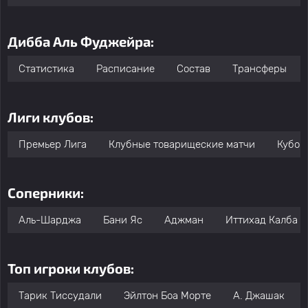
Дибба Аль Фуджейра:
Статистика
Расписание
Состав
Трансферы
Лиги клубов:
Премьер Лига
Клубные товарищеские матчи
Кубок
Соперники:
Аль-Шарджа
Бани Яс
Аджман
Иттихад Калба
Топ игроки клубов:
Тарик Тиссудали
Эйлтон Боа Морте
A. Джашак