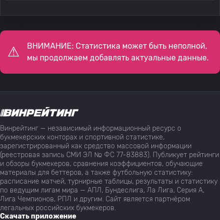
ВНИМАНИЕ: Статистика может быть неполной,
мы продолжаем добавлять актуальные данные.
Винрейтинг — независимый информационный ресурс о
букмекерских конторах и спортивной статистике,
зарегистрированный как средство массовой информации
(реестровая запись СМИ ЭЛ № ФС 77-83883). Публикует рейтинги
и обзоры букмекеров, сравнения коэффициентов, обучающие
материалы для беттеров, а также футбольную статистику:
расписание матчей, турнирные таблицы, результаты и статистику
по ведущим лигам мира — АПЛ, Бундеслига, Ла Лига, Серия А,
Лига Чемпионов, РПЛ и другим. Сайт является партнёром
легальных российских букмекеров.
Скачать приложение