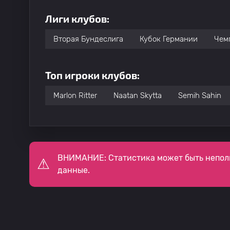
Лиги клубов:
Вторая Бундеслига
Кубок Германии
Чем
Топ игроки клубов:
Marlon Ritter
Naatan Skytta
Semih Sahin
ВНИМАНИЕ: Статистика может быть непол
данные.