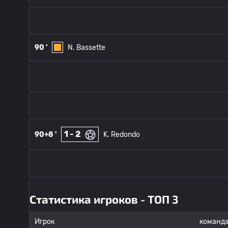
90 '
N. Bassette
1 - 2
90+8 '
K. Redondo
Статистика игроков - ТОП 3
Игрок
команд