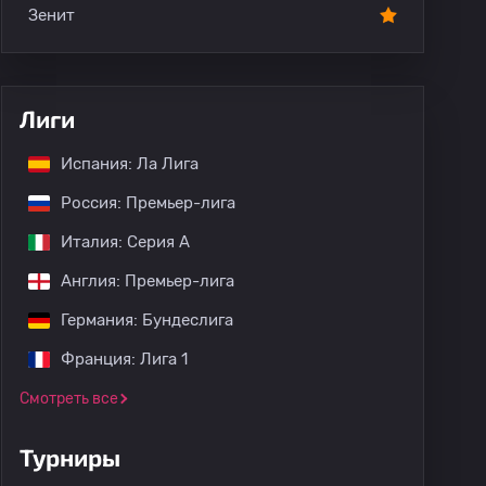
Зенит
Лиги
Испания: Ла Лига
Россия: Премьер-лига
Италия: Серия А
Англия: Премьер-лига
Германия: Бундеслига
Франция: Лига 1
Смотреть все
Турниры