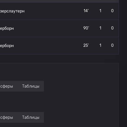
14’
1
0
зерслаутерн
90’
1
0
ерборн
25’
1
0
ерборн
нсферы
Таблицы
нсферы
Таблицы