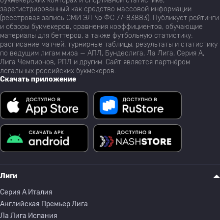
букмекерских конторах и спортивной статистике,
зарегистрированный как средство массовой информации
(реестровая запись СМИ ЭЛ № ФС 77-83883). Публикует рейтинги
и обзоры букмекеров, сравнения коэффициентов, обучающие
материалы для беттеров, а также футбольную статистику:
расписание матчей, турнирные таблицы, результаты и статистику
по ведущим лигам мира — АПЛ, Бундеслига, Ла Лига, Серия А,
Лига Чемпионов, РПЛ и другим. Сайт является партнёром
легальных российских букмекеров.
Скачать приложение
Лиги
Серия A Италия
Английская Премьер Лига
Ла Лига Испания