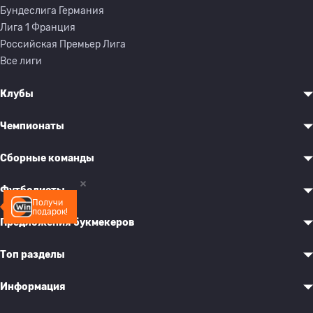
Бундеслига Германия
Лига 1 Франция
Российская Премьер Лига
Все лиги
Клубы
Чемпионаты
Сборные команды
Футболисты
Получи
подарок!
Предложения букмекеров
Топ разделы
Информация