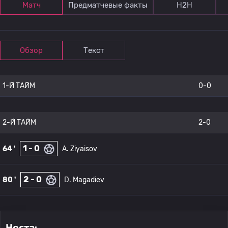
Матч
Предматчевые факты
Н2Н
Обзор
Текст
1-Й ТАЙМ
0-0
2-Й ТАЙМ
2-0
1 - 0
64 '
A. Ziyaisov
2 - 0
80 '
D. Magadiev
Носта: