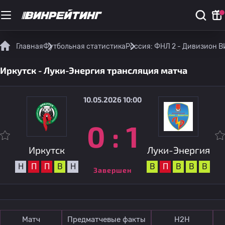
Главная
Футбольная статистика
Россия: ФНЛ 2 - Дивизион B
Иркутск - Луки-Энергия трансляция матча
10.05.2026 10:00
0
:
1
Иркутск
Луки-Энергия
Н
П
П
В
Н
В
П
В
В
В
Завершен
Матч
Предматчевые факты
Н2Н