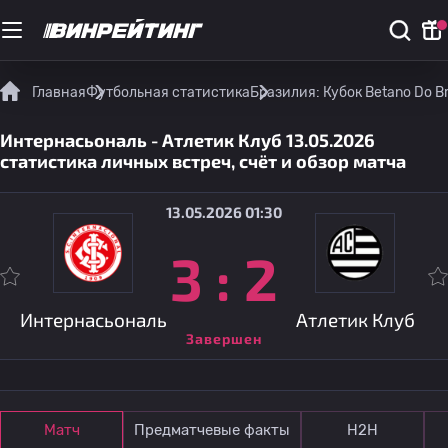
Главная
Футбольная статистика
Бразилия: Кубок Betano Do Br
Интернасьональ - Атлетик Клуб 13.05.2026
статистика личных встреч, счёт и обзор матча
13.05.2026 01:30
3
:
2
Интернасьональ
Атлетик Клуб
Завершен
Матч
Предматчевые факты
Н2Н