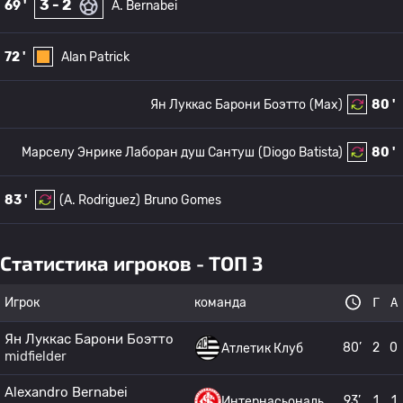
3 - 2
69 '
A. Bernabei
72 '
Alan Patrick
Ян Луккас Барони Боэтто
(Max)
80 '
Марселу Энрике Лаборан душ Сантуш
(Diogo Batista)
80 '
83 '
(A. Rodriguez)
Bruno Gomes
Статистика игроков - ТОП 3
Игрок
команда
Г
А
Ян Луккас Барони Боэтто
80’
2
0
Атлетик Клуб
midfielder
Alexandro Bernabei
93’
1
1
Интернасьональ