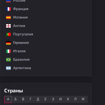
Россия
Франция
Испания
Англия
Португалия
Германия
Италия
Бразилия
Аргентина
Страны
Все
А
Б
В
Г
Д
Е
З
И
К
Л
М
Н
О