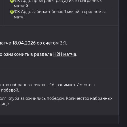
ФК Ардс проиграл 4 раз(а) из 10 сыгранных
матчей
ФК Ардс забивает более 1 мячей в среднем за
матч
матче
18.04.2026 со счетом 3:1.
о ознакомить в разделе
H2H матча
.
ство набранных очков - 46, занимает 7 место в
 победой.
 для клуба закончились победой. Количество набранных
лице.