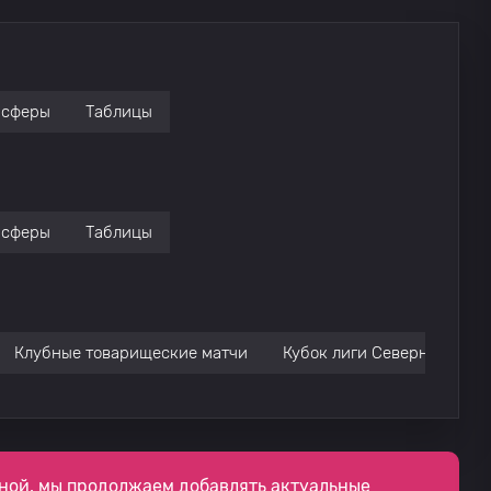
нсферы
Таблицы
нсферы
Таблицы
Клубные товарищеские матчи
Кубок лиги Северной Ирл
ной, мы продолжаем добавлять актуальные