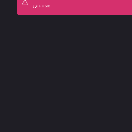
данные.