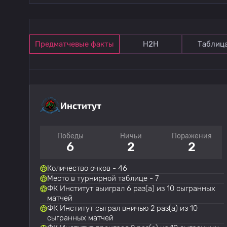
Предматчевые факты
Н2Н
Таблиц
Институт
Победы
Ничьи
Поражения
6
2
2
Количество очков - 46
Место в турнирной таблице - 7
ФК Институт выиграл 6 раз(а) из 10 сыгранных
матчей
ФК Институт сыграл вничью 2 раз(а) из 10
сыгранных матчей