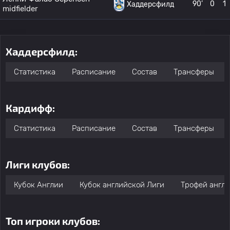
90’
0
1
Хаддерсфилд
midfielder
Хаддерсфилд:
Статистика
Расписание
Состав
Трансферы
Кардифф:
Статистика
Расписание
Состав
Трансферы
Лиги клубов:
Кубок Англии
Кубок английской Лиги
Трофей англи
Топ игроки клубов: