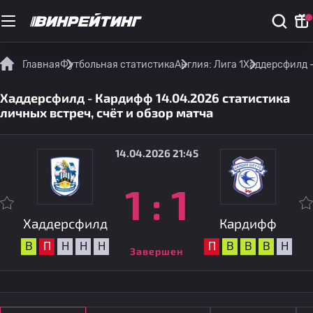
Главная
Футбольная статистика
Англия: Лига 1
Хаддерсфилд -
Хаддерсфилд - Кардифф 14.04.2026 статистика
личных встреч, счёт и обзор матча
14.04.2026 21:45
1
:
1
Хаддерсфилд
Кардифф
В
П
Н
Н
Н
П
В
В
В
Н
Завершен