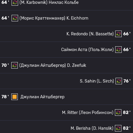
64 '
(M. Karbownik)
Никлас Кольбе
64 '
(Морис Краттенмахер)
K. Eichhorn
K. Redondo
(N. Bassette)
66 '
Саймон Аста
(Поль Жоли)
66 '
70 '
(Джулиан Айтшбергер)
D. Zeefuik
S. Sahin
(L. Sirch)
76 '
78 '
Джулиан Айтшбергер
M. Ritter
(Леон Робинсон)
82 '
M. Berisha
(D. Hanslik)
82 '