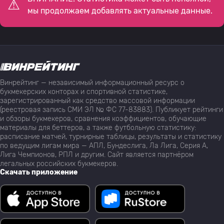
мы продолжаем добавлять актуальные данные.
Винрейтинг — независимый информационный ресурс о
букмекерских конторах и спортивной статистике,
зарегистрированный как средство массовой информации
(реестровая запись СМИ ЭЛ № ФС 77-83883). Публикует рейтинги
и обзоры букмекеров, сравнения коэффициентов, обучающие
материалы для беттеров, а также футбольную статистику:
расписание матчей, турнирные таблицы, результаты и статистику
по ведущим лигам мира — АПЛ, Бундеслига, Ла Лига, Серия А,
Лига Чемпионов, РПЛ и другим. Сайт является партнёром
легальных российских букмекеров.
Скачать приложение