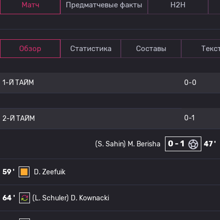
Матч
Предматчевые факты
Н2Н
Обзор
Статистика
Составы
Текс
1-Й ТАЙМ
0-0
0-1
2-Й ТАЙМ
0 - 1
(S. Sahin)
M. Berisha
47 '
59 '
D. Zeefuik
64 '
(L. Schuler)
D. Kownacki