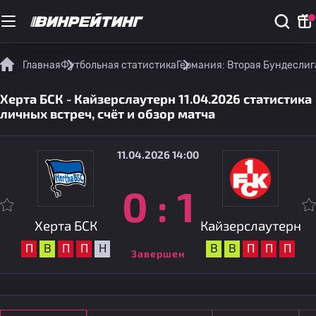
Главная
Футбольная статистика
Германия: Вторая Бундеслиг
Херта БСК - Кайзерслаутерн 11.04.2026 статистика
личных встреч, счёт и обзор матча
11.04.2026 14:00
0
:
1
Херта БСК
Кайзерслаутерн
П
В
П
П
Н
В
В
П
П
П
Завершен