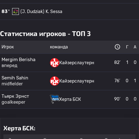
83 '
(J. Dudziak)
K. Sessa
Статистика игроков - ТОП 3
Игрок
команда
Г
А
Mergim Berisha
82’
1
0
Кайзерслаутерн
вперед
Semih Sahin
76’
0
1
Кайзерслаутерн
midfielder
Тьярк Эрнст
90’
0
0
Херта БСК
goalkeeper
Херта БСК: