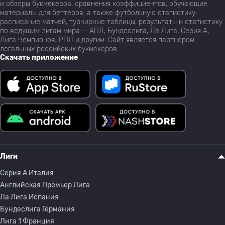
и обзоры букмекеров, сравнения коэффициентов, обучающие
материалы для беттеров, а также футбольную статистику:
расписание матчей, турнирные таблицы, результаты и статистику
по ведущим лигам мира — АПЛ, Бундеслига, Ла Лига, Серия А,
Лига Чемпионов, РПЛ и другим. Сайт является партнёром
легальных российских букмекеров.
Скачать приложение
Лиги
Серия A Италия
Английская Премьер Лига
Ла Лига Испания
Бундеслига Германия
Лига 1 Франция