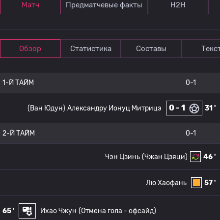
Матч
Предматчевые факты
Н2Н
Обзор
Статистика
Составы
Текс
1-Й ТАЙМ
0-1
0 - 1
(Ван Юдун)
Александру Ионуц Митрицэ
31 '
2-Й ТАЙМ
0-1
Чэн Цзинь
(Чжан Цзяци)
46 '
Лю Хаофань
57 '
65 '
Ихао Чжун
(Отмена гола - офсайд)