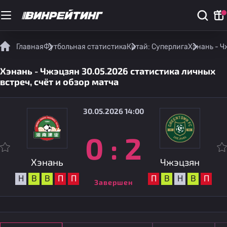
Главная
Футбольная статистика
Китай: Суперлига
Хэнань - Ч
Хэнань - Чжэцзян 30.05.2026 статистика личных
встреч, счёт и обзор матча
30.05.2026 14:00
0
:
2
Хэнань
Чжэцзян
Н
В
В
П
П
П
В
Н
В
П
Завершен