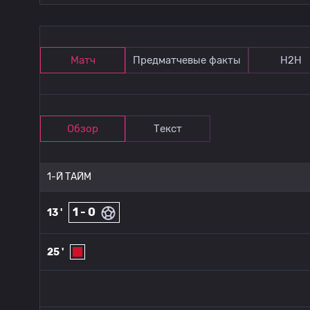
Матч
Предматчевые факты
Н2Н
Обзор
Текст
1-Й ТАЙМ
1 - 0
13 '
25 '