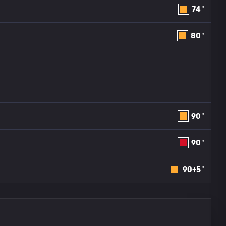
74 '
80 '
90 '
90 '
90+5 '