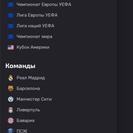
Чемпионат Европы УЕФА
Лига Европы УЕФА
Лига наций УЕФА
Чемпионат мира
Кубок Америки
Команды
Реал Мадрид
Барселона
Манчестер Сити
Ливерпуль
Бавария
ПСЖ