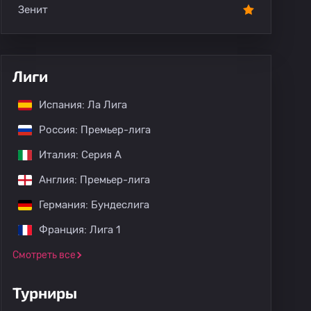
Зенит
Лиги
Испания: Ла Лига
Россия: Премьер-лига
Италия: Серия А
Англия: Премьер-лига
Германия: Бундеслига
Франция: Лига 1
Смотреть все
Турниры