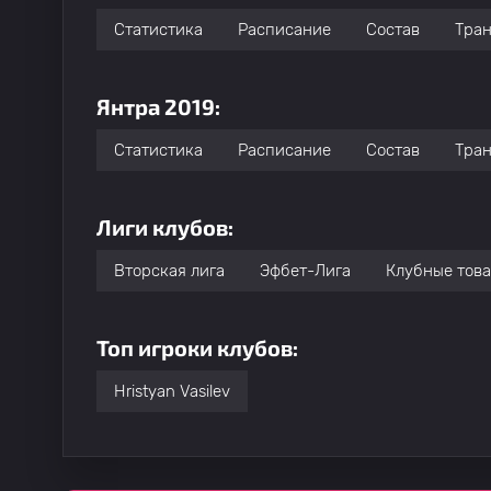
Статистика
Расписание
Состав
Тра
Янтра 2019:
Статистика
Расписание
Состав
Тра
Лиги клубов:
Вторская лига
Эфбет-Лига
Клубные тов
Топ игроки клубов:
Hristyan Vasilev