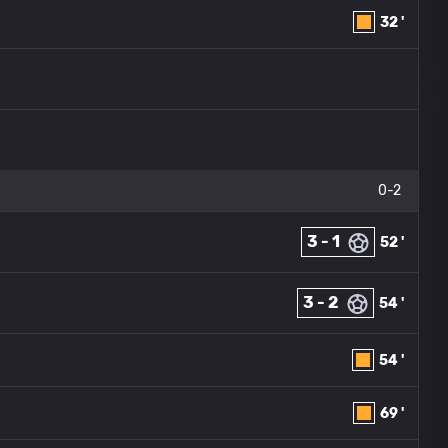
32 '
0-2
3 - 1
52 '
3 - 2
54 '
54 '
69 '