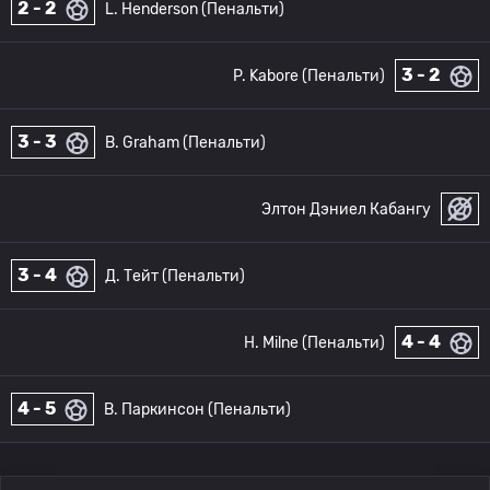
2 - 2
L. Henderson (Пенальти)
3 - 2
P. Kabore (Пенальти)
3 - 3
B. Graham (Пенальти)
Элтон Дэниел Кабангу
3 - 4
Д. Тейт (Пенальти)
4 - 4
H. Milne (Пенальти)
4 - 5
B. Паркинсон (Пенальти)