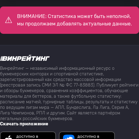
ВНИМАНИЕ: Статистика может быть неполной,
мы продолжаем добавлять актуальные данные.
Винрейтинг — независимый информационный ресурс о
букмекерских конторах и спортивной статистике,
зарегистрированный как средство массовой информации
(реестровая запись СМИ ЭЛ № ФС 77-83883). Публикует рейтинги
и обзоры букмекеров, сравнения коэффициентов, обучающие
материалы для беттеров, а также футбольную статистику:
расписание матчей, турнирные таблицы, результаты и статистику
по ведущим лигам мира — АПЛ, Бундеслига, Ла Лига, Серия А,
Лига Чемпионов, РПЛ и другим. Сайт является партнёром
легальных российских букмекеров.
Скачать приложение