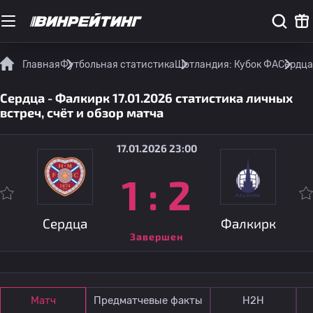
Главная
Футбольная статистика
Шотландия: Кубок ФА
Сердца 
Сердца - Фалкирк 17.01.2026 статистика личных
встреч, счёт и обзор матча
17.01.2026 23:00
1
:
2
Сердца
Фалкирк
Завершен
Матч
Предматчевые факты
Н2Н