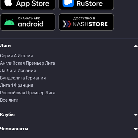
Лиги
Серия A Италия
Английская Премьер Лига
Ла Лига Испания
Бундеслига Германия
Лига 1 Франция
Российская Премьер Лига
Все лиги
Клубы
Чемпионаты