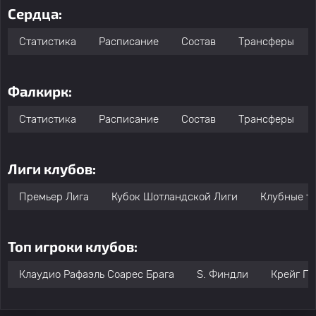
Сердца:
Статистика
Расписание
Состав
Трансферы
Фалкирк:
Статистика
Расписание
Состав
Трансферы
Лиги клубов:
Премьер Лига
Кубок Шотландской Лиги
Клубные т
Топ игроки клубов:
Клаудио Рафаэль Соарес Брага
S. Финдли
Крейг Пи