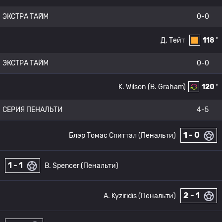
ЭКСТРА ТАЙМ
0-0
Д. Тейт
118 '
ЭКСТРА ТАЙМ
0-0
K. Wilson
(B. Graham)
120 '
СЕРИЯ ПЕНАЛЬТИ
4-5
1 - 0
Блэр Томас Спиттал (Пенальти)
1 - 1
B. Spencer (Пенальти)
2 - 1
A. Kyziridis (Пенальти)