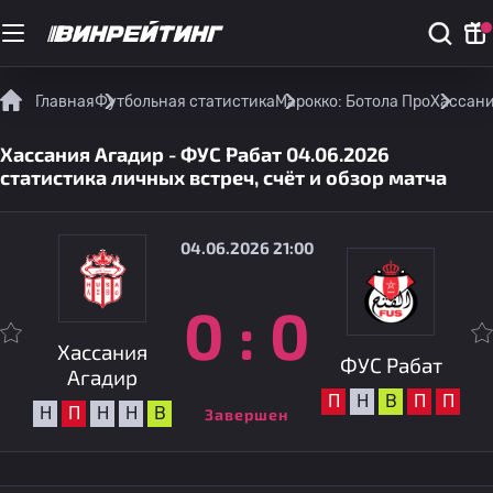
Главная
Футбольная статистика
Марокко: Ботола Про
Хассани
Хассания Агадир - ФУС Рабат 04.06.2026
статистика личных встреч, счёт и обзор матча
04.06.2026 21:00
0
:
0
Хассания
ФУС Рабат
Агадир
П
Н
В
П
П
Н
П
Н
Н
В
Завершен