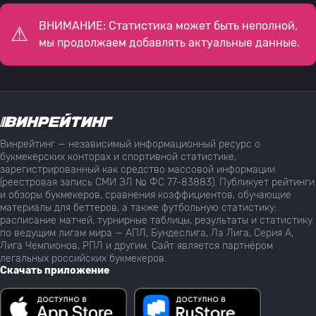
ВНИМАНИЕ: Статистика может быть неполной,
мы продолжаем добавлять актуальные данные.
Винрейтинг — независимый информационный ресурс о
букмекерских конторах и спортивной статистике,
зарегистрированный как средство массовой информации
(реестровая запись СМИ ЭЛ № ФС 77-83883). Публикует рейтинги
и обзоры букмекеров, сравнения коэффициентов, обучающие
материалы для беттеров, а также футбольную статистику:
расписание матчей, турнирные таблицы, результаты и статистику
по ведущим лигам мира — АПЛ, Бундеслига, Ла Лига, Серия А,
Лига Чемпионов, РПЛ и другим. Сайт является партнёром
легальных российских букмекеров.
Скачать приложение