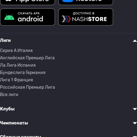
Лиги
Серия A Италия
Английская Премьер Лига
Ла Лига Испания
Бундеслига Германия
Лига 1 Франция
Российская Премьер Лига
Все лиги
Клубы
Чемпионаты