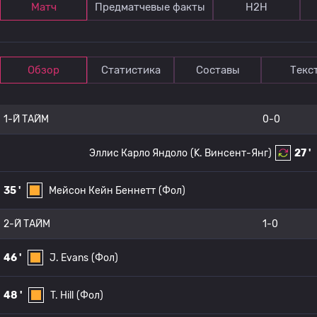
Матч
Предматчевые факты
Н2Н
Обзор
Статистика
Составы
Текс
1-Й ТАЙМ
0-0
Эллис Карло Яндоло
(K. Винсент-Янг)
27 '
35 '
Мейсон Кейн Беннетт
(Фол)
2-Й ТАЙМ
1-0
46 '
J. Evans
(Фол)
48 '
T. Hill
(Фол)