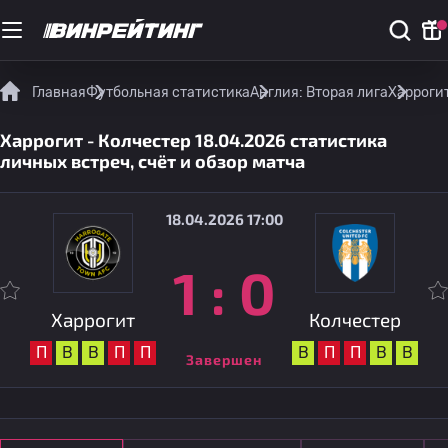
Главная
Футбольная статистика
Англия: Вторая лига
Харрогит
Харрогит - Колчестер 18.04.2026 статистика
личных встреч, счёт и обзор матча
18.04.2026 17:00
1
:
0
Харрогит
Колчестер
П
В
В
П
П
В
П
П
В
В
Завершен