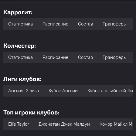
Харрогит:
Статистика
Расписание
Состав
Трансферы
Колчестер:
Статистика
Расписание
Состав
Трансферы
Лиги клубов:
Англия: 2 лига
Кубок Англии
Кубок английской Лиг
Топ игроки клубов:
Ellis Taylor
Джонатан Джек Малдун
Конор Майкл Ма