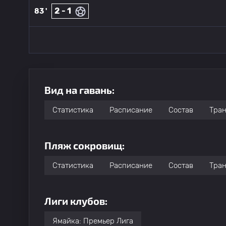
2 - 1
83 '
Вид на гавань:
Статистика
Расписание
Состав
Тра
Пляж сокровищ:
Статистика
Расписание
Состав
Тра
Лиги клубов:
Ямайка: Премьер Лига