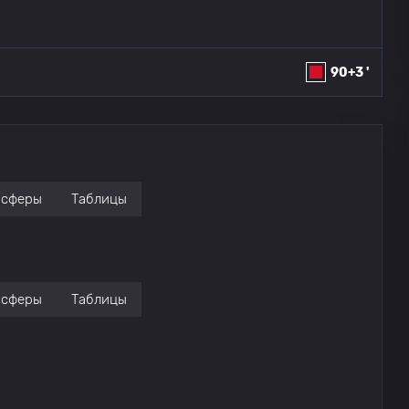
90+3 '
нсферы
Таблицы
нсферы
Таблицы