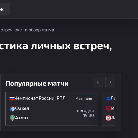
ок
стреч, счёт и обзор матча
стика личных встреч,
Популярные матчи
Чемпионат России: РПЛ
Лига Европы
Матч дня
Факел
Иберия
сегодня
19:30
Ахмат
Ларн