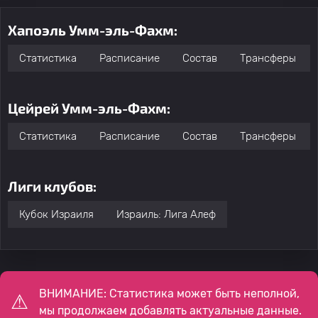
Хапоэль Умм-эль-Фахм:
Статистика
Расписание
Состав
Трансферы
Цейрей Умм-эль-Фахм:
Статистика
Расписание
Состав
Трансферы
Лиги клубов:
Кубок Израиля
Израиль: Лига Алеф
ВНИМАНИЕ: Статистика может быть неполной,
мы продолжаем добавлять актуальные данные.