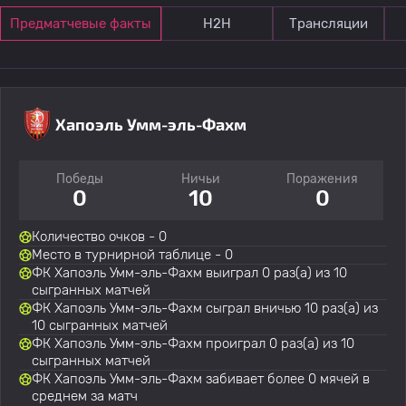
Предматчевые факты
Н2Н
Трансляции
Хапоэль Умм-эль-Фахм
Победы
Ничьи
Поражения
0
10
0
Количество очков - 0
Место в турнирной таблице - 0
ФК Хапоэль Умм-эль-Фахм выиграл 0 раз(а) из 10
сыгранных матчей
ФК Хапоэль Умм-эль-Фахм сыграл вничью 10 раз(а) из
10 сыгранных матчей
ФК Хапоэль Умм-эль-Фахм проиграл 0 раз(а) из 10
сыгранных матчей
ФК Хапоэль Умм-эль-Фахм забивает более 0 мячей в
среднем за матч