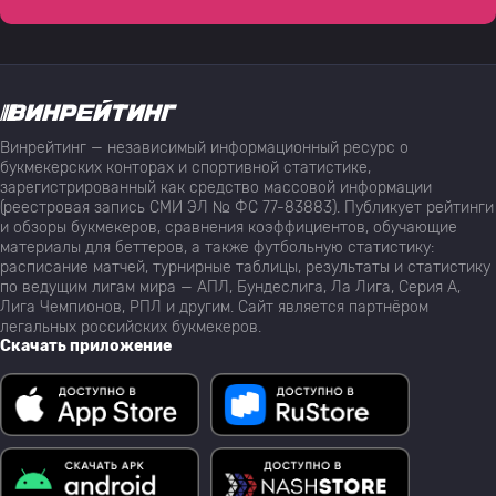
Винрейтинг — независимый информационный ресурс о
букмекерских конторах и спортивной статистике,
зарегистрированный как средство массовой информации
(реестровая запись СМИ ЭЛ № ФС 77-83883). Публикует рейтинги
и обзоры букмекеров, сравнения коэффициентов, обучающие
материалы для беттеров, а также футбольную статистику:
расписание матчей, турнирные таблицы, результаты и статистику
по ведущим лигам мира — АПЛ, Бундеслига, Ла Лига, Серия А,
Лига Чемпионов, РПЛ и другим. Сайт является партнёром
легальных российских букмекеров.
Скачать приложение