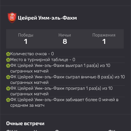
Цейрей Умм-эль-Фахм
Победы
Ничьи
Поражения
1
8
1
Количество очков - 0
Место в турнирной таблице - 0
ФК Цейрей Умм-эль-Фахм выиграл 1 раз(а) из 10
сыгранных матчей
ФК Цейрей Умм-эль-Фахм сыграл вничью 8 раз(а) из 10
сыгранных матчей
ФК Цейрей Умм-эль-Фахм проиграл 1 раз(а) из 10
сыгранных матчей
ФК Цейрей Умм-эль-Фахм забивает более 0 мячей в
среднем за матч
Очные встречи