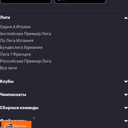
Лиги
Серия A Италия
Английская Премьер Лига
Ла Лига Испания
Бундеслига Германия
Лига 1 Франция
Российская Премьер Лига
Все лиги
Клубы
Чемпионаты
Сборные команды
Футболисты
Получи