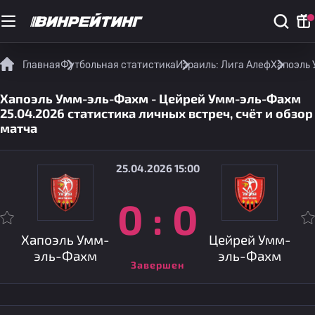
Главная
Футбольная статистика
Израиль: Лига Алеф
Хапоэль 
Хапоэль Умм-эль-Фахм - Цейрей Умм-эль-Фахм
25.04.2026 статистика личных встреч, счёт и обзор
матча
25.04.2026 15:00
0
:
0
Хапоэль Умм-
Цейрей Умм-
эль-Фахм
эль-Фахм
Завершен